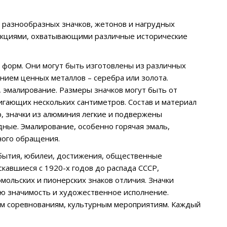
ю разнообразных значков, жетонов и нагрудных
лекциями, охватывающими различные исторические
 форм. Они могут быть изготовлены из различных
ением ценных металлов – серебра или золота.
, эмалирование. Размеры значков могут быть от
гающих нескольких сантиметров. Состав и материал
, значки из алюминия легкие и подвержены
дные. Эмалирование, особенно горячая эмаль,
ного обращения.
бытия, юбилеи, достижения, общественные
скавшиеся с 1920-х годов до распада СССР,
мольских и пионерских знаков отличия. Значки
ую значимость и художественное исполнение.
ым соревнованиям, культурным мероприятиям. Каждый