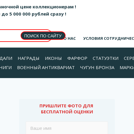
ыночной цене коллекционерам !
о 5 000 000 рублей сразу !
О НАС
УСЛОВИЯ СОТРУДНИЧЕ
ДАЛИ
НАГРАДЫ
ИКОНЫ
ФАРФОР
СТАТУЭТКИ
СЕР
НИГИ
ВОЕННЫЙ АНТИКВАРИАТ
ЧУГУН БРОНЗА
МАРК
ПРИШЛИТЕ ФОТО ДЛЯ 
БЕСПЛАТНОЙ ОЦЕНКИ