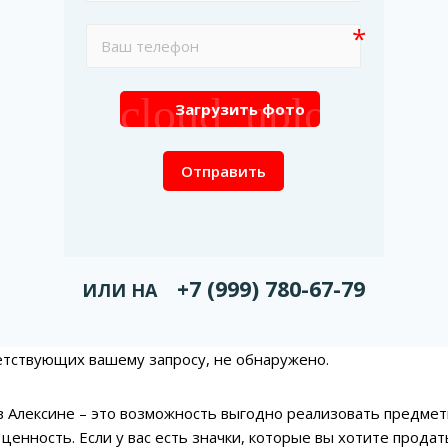
cloud_upload
Загрузить фото
Отправить
+7 (999) 780-67-79
ИЛИ НА
етствующих вашему запросу, не обнаружено.
 в Алексине – это возможность выгодно реализовать предм
ценность. Если у вас есть значки, которые вы хотите прода