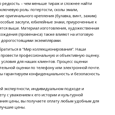
о редкость – чем меньше тираж и сложнее найти
ключевую роль: потертости, сколы эмали,
е оригинального крепления (булавка, винт, зажим)
 особые заслуги, юбилейные знаки, приуроченные к
ятся выше. Материал изготовления, художественная
хождения (провенанса) также влияют на итоговую
 и дорогостоящими экземплярами.
обратиться в “Мир коллекционирования”. Наши
ы провести профессиональную и объективную оценку.
условия для наших клиентов. Процесс оценки
тельной оценки по телефону или электронной почте.
Мы гарантируем конфиденциальность и безопасность
й экспертности, индивидуальном подходе и
ету с уважением к его истории и культурной
ания цены, вы получаете оплату любым удобным для
 лучшие цены.