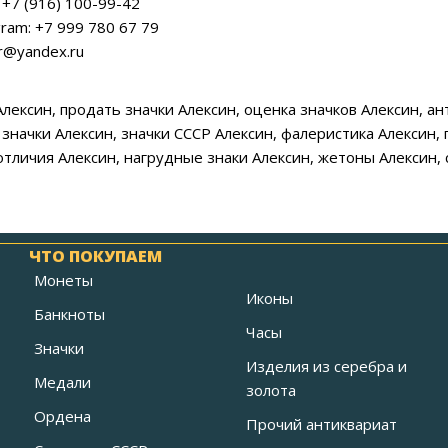
+7 (916) 100-99-42
ram: +7 999 780 67 79
ar@yandex.ru
Алексин, продать значки Алексин, оценка значков Алексин, а
значки Алексин, значки СССР Алексин, фалеристика Алексин, 
отличия Алексин, нагрудные знаки Алексин, жетоны Алексин, 
ЧТО ПОКУПАЕМ
Монеты
Иконы
Банкноты
Часы
Значки
Изделия из серебра и
Медали
золота
Ордена
Прочий антиквариат