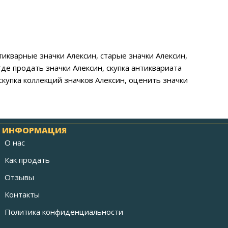
нтикварные значки Алексин, старые значки Алексин,
где продать значки Алексин, скупка антиквариата
скупка коллекций значков Алексин, оценить значки
ИНФОРМАЦИЯ
О нас
Как продать
Отзывы
Контакты
Политика конфиденциальности