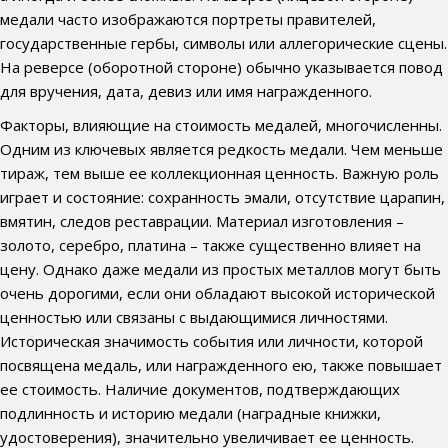
медали часто изображаются портреты правителей,
государственные гербы, символы или аллегорические сцены.
На реверсе (оборотной стороне) обычно указывается повод
для вручения, дата, девиз или имя награжденного.
Факторы, влияющие на стоимость медалей, многочисленны.
Одним из ключевых является редкость медали. Чем меньше
тираж, тем выше ее коллекционная ценность. Важную роль
играет и состояние: сохранность эмали, отсутствие царапин,
вмятин, следов реставрации. Материал изготовления –
золото, серебро, платина – также существенно влияет на
цену. Однако даже медали из простых металлов могут быть
очень дорогими, если они обладают высокой исторической
ценностью или связаны с выдающимися личностями.
Историческая значимость события или личности, которой
посвящена медаль, или награжденного ею, также повышает
ее стоимость. Наличие документов, подтверждающих
подлинность и историю медали (наградные книжки,
удостоверения), значительно увеличивает ее ценность.