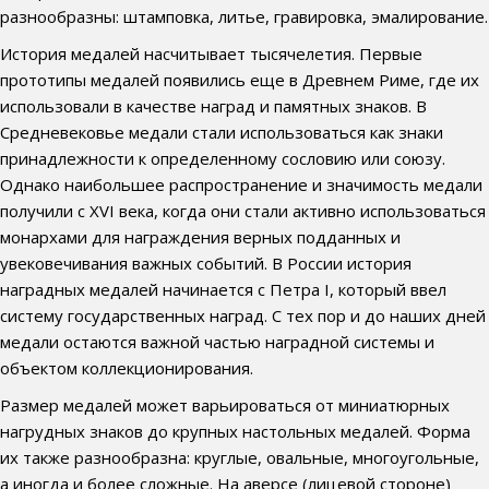
разнообразны: штамповка, литье, гравировка, эмалирование.
История медалей насчитывает тысячелетия. Первые
прототипы медалей появились еще в Древнем Риме, где их
использовали в качестве наград и памятных знаков. В
Средневековье медали стали использоваться как знаки
принадлежности к определенному сословию или союзу.
Однако наибольшее распространение и значимость медали
получили с XVI века, когда они стали активно использоваться
монархами для награждения верных подданных и
увековечивания важных событий. В России история
наградных медалей начинается с Петра I, который ввел
систему государственных наград. С тех пор и до наших дней
медали остаются важной частью наградной системы и
объектом коллекционирования.
Размер медалей может варьироваться от миниатюрных
нагрудных знаков до крупных настольных медалей. Форма
их также разнообразна: круглые, овальные, многоугольные,
а иногда и более сложные. На аверсе (лицевой стороне)