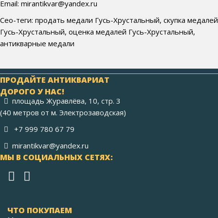
Email: mirantikvar@yandex.ru
Сео-теги: продать медали Гусь-Хрустальный, скупка медалей
Гусь-Хрустальный, оценка медалей Гусь-Хрустальный,
антикварные медали
ПРОДАЙТЕ АНТИКВАРИАТ
ДОРОГО У НАС!
площадь Журавлёва, 10, стр. 3
(40 метров от м. Электрозаводская)
+7 999 780 67 79
mirantikvar@yandex.ru
МЫ В СОЦИАЛЬНЫХ СЕТЯХ:
ЧТО ПОКУПАЕМ