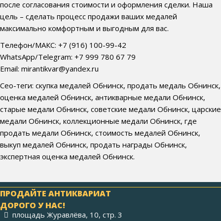
после согласования стоимости и оформления сделки. Наша
цель – сделать процесс продажи ваших медалей
максимально комфортным и выгодным для вас.
Телефон/МАКС: +7 (916) 100-99-42
WhatsApp/Telegram: +7 999 780 67 79
Email: mirantikvar@yandex.ru
Сео-теги: скупка медалей Обнинск, продать медаль Обнинск,
оценка медалей Обнинск, антикварные медали Обнинск,
старые медали Обнинск, советские медали Обнинск, царские
медали Обнинск, коллекционные медали Обнинск, где
продать медали Обнинск, стоимость медалей Обнинск,
выкуп медалей Обнинск, продать награды Обнинск,
экспертная оценка медалей Обнинск.
ПРОДАЙТЕ АНТИКВАРИАТ
ДОРОГО У НАС!
площадь Журавлёва, 10, стр. 3