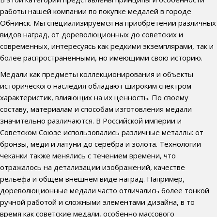
работы нашей компании по покупке медалей в городе
Обнинск. Мы специализируемся на приобретении различных
видов наград, от дореволюционных до советских и
современных, интересуясь как редкими экземплярами, так и
более распространенными, но имеющими свою историю.
Медали как предметы коллекционирования и объекты
исторического наследия обладают широким спектром
характеристик, влияющих на их ценность. По своему
составу, материалам и способам изготовления медали
значительно различаются. В Российской империи и
Советском Союзе использовались различные металлы: от
бронзы, меди и латуни до серебра и золота. Технологии
чеканки также менялись с течением времени, что
отражалось на детализации изображений, качестве
рельефа и общем внешнем виде наград. Например,
дореволюционные медали часто отличались более тонкой
ручной работой и сложными элементами дизайна, в то
время как советские медали, особенно массового