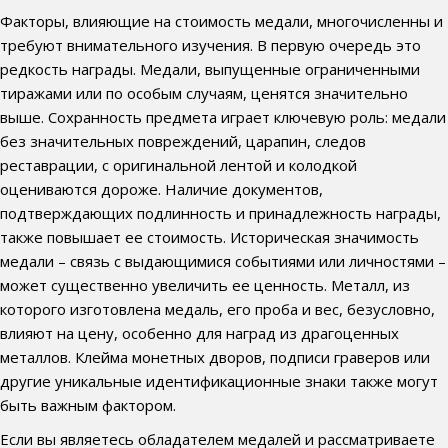
Факторы, влияющие на стоимость медали, многочисленны и
требуют внимательного изучения. В первую очередь это
редкость награды. Медали, выпущенные ограниченными
тиражами или по особым случаям, ценятся значительно
выше. Сохранность предмета играет ключевую роль: медали
без значительных повреждений, царапин, следов
реставрации, с оригинальной лентой и колодкой
оцениваются дороже. Наличие документов,
подтверждающих подлинность и принадлежность награды,
также повышает ее стоимость. Историческая значимость
медали – связь с выдающимися событиями или личностями –
может существенно увеличить ее ценность. Металл, из
которого изготовлена медаль, его проба и вес, безусловно,
влияют на цену, особенно для наград из драгоценных
металлов. Клейма монетных дворов, подписи граверов или
другие уникальные идентификационные знаки также могут
быть важным фактором.
Если вы являетесь обладателем медалей и рассматриваете