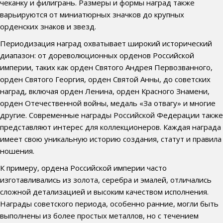
чеканку и филигрань. Размеры и формы наград также
варьируются от миниатюрных значков до крупных
орденских знаков и звезд.
Периодизация наград охватывает широкий исторический
диапазон: от дореволюционных орденов Российской
империи, таких как орден Святого Андрея Первозванного,
орден Святого Георгия, орден Святой Анны, до советских
наград, включая орден Ленина, орден Красного Знамени,
орден Отечественной войны, медаль «За отвагу» и многие
другие. Современные награды Российской Федерации также
представляют интерес для коллекционеров. Каждая награда
имеет свою уникальную историю создания, статут и правила
ношения.
К примеру, ордена Российской империи часто
изготавливались из золота, серебра и эмалей, отличались
сложной детализацией и высоким качеством исполнения.
Награды советского периода, особенно ранние, могли быть
выполнены из более простых металлов, но с течением