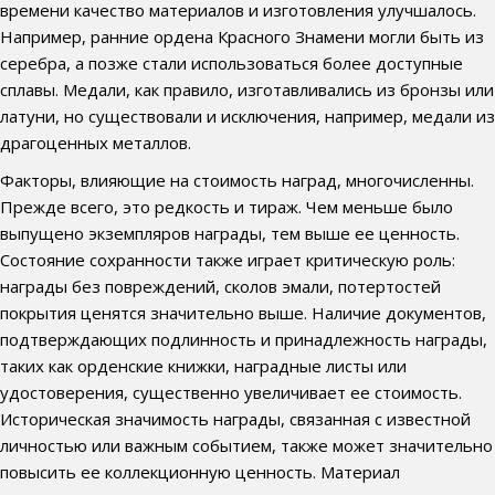
времени качество материалов и изготовления улучшалось.
Например, ранние ордена Красного Знамени могли быть из
серебра, а позже стали использоваться более доступные
сплавы. Медали, как правило, изготавливались из бронзы или
латуни, но существовали и исключения, например, медали из
драгоценных металлов.
Факторы, влияющие на стоимость наград, многочисленны.
Прежде всего, это редкость и тираж. Чем меньше было
выпущено экземпляров награды, тем выше ее ценность.
Состояние сохранности также играет критическую роль:
награды без повреждений, сколов эмали, потертостей
покрытия ценятся значительно выше. Наличие документов,
подтверждающих подлинность и принадлежность награды,
таких как орденские книжки, наградные листы или
удостоверения, существенно увеличивает ее стоимость.
Историческая значимость награды, связанная с известной
личностью или важным событием, также может значительно
повысить ее коллекционную ценность. Материал