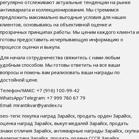
регулярно отслеживают актуальные тенденции на рынке
антиквариата и коллекционирования. Мы стремимся
предложить максимально выгодные условия для наших
клиентов, основываясь на объективной оценке и
прозрачных принципах работы. Мы ценим каждого клиента и
готовы предоставить исчерпывающую информацию о
процессе оценки и выкупа.
Для начала сотрудничества свяжитесь с нами любым
удобным способом. Мы готовы ответить на все ваши
вопросы и помочь вам реализовать ваши награды по
достойной цене.
Телефон/МАКС: +7 (916) 100-99-42
WhatsApp/Telegram: +7 999 780 67 79
Email: mirantikvar@yandex.ru
seo-теги: покупка наград Зарайск, продать орден Зарайск,
оценка наград Зарайск, выкуп медалей Зарайск, продать
знаки отличия Зарайск, антикварные награды Зарайск, скупка
фалеристики Зарайск, продать ордена СССР Зарайск,