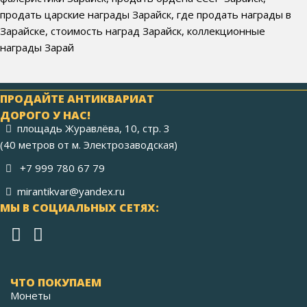
продать царские награды Зарайск, где продать награды в
Зарайске, стоимость наград Зарайск, коллекционные
награды Зарай
ПРОДАЙТЕ АНТИКВАРИАТ
ДОРОГО У НАС!
площадь Журавлёва, 10, стр. 3
(40 метров от м. Электрозаводская)
+7 999 780 67 79
mirantikvar@yandex.ru
МЫ В СОЦИАЛЬНЫХ СЕТЯХ:
ЧТО ПОКУПАЕМ
Монеты