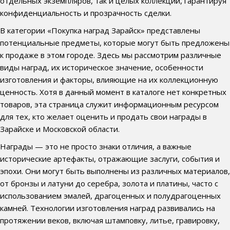
отдельных экземпляров, так и целых коллекций, гарантируя
конфиденциальность и прозрачность сделки.
В категории «Покупка наград Зарайск» представлены
потенциальные предметы, которые могут быть предложены
к продаже в этом городе. Здесь мы рассмотрим различные
виды наград, их историческое значение, особенности
изготовления и факторы, влияющие на их коллекционную
ценность. Хотя в данный момент в каталоге нет конкретных
товаров, эта страница служит информационным ресурсом
для тех, кто желает оценить и продать свои награды в
Зарайске и Московской области.
Награды — это не просто знаки отличия, а важные
исторические артефакты, отражающие заслуги, события и
эпохи. Они могут быть выполнены из различных материалов,
от бронзы и латуни до серебра, золота и платины, часто с
использованием эмалей, драгоценных и полудрагоценных
камней. Технологии изготовления наград развивались на
протяжении веков, включая штамповку, литье, гравировку,