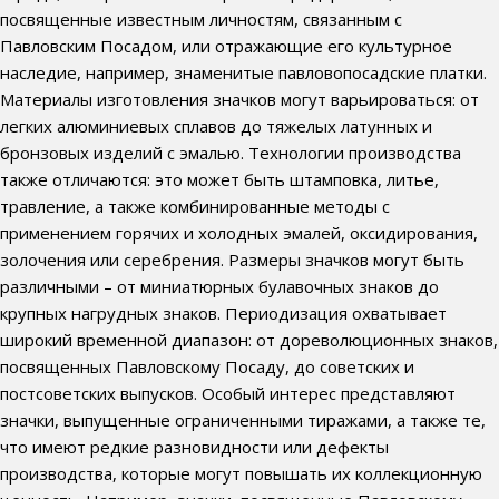
посвященные известным личностям, связанным с
Павловским Посадом, или отражающие его культурное
наследие, например, знаменитые павловопосадские платки.
Материалы изготовления значков могут варьироваться: от
легких алюминиевых сплавов до тяжелых латунных и
бронзовых изделий с эмалью. Технологии производства
также отличаются: это может быть штамповка, литье,
травление, а также комбинированные методы с
применением горячих и холодных эмалей, оксидирования,
золочения или серебрения. Размеры значков могут быть
различными – от миниатюрных булавочных знаков до
крупных нагрудных знаков. Периодизация охватывает
широкий временной диапазон: от дореволюционных знаков,
посвященных Павловскому Посаду, до советских и
постсоветских выпусков. Особый интерес представляют
значки, выпущенные ограниченными тиражами, а также те,
что имеют редкие разновидности или дефекты
производства, которые могут повышать их коллекционную