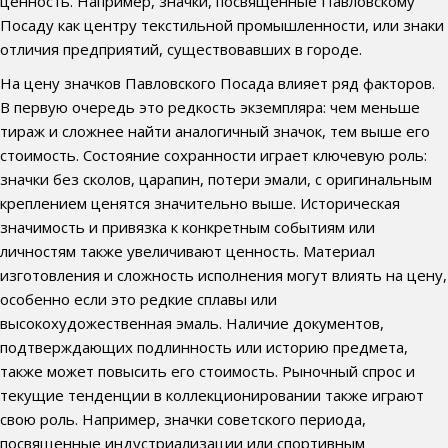
ценность. Например, значки, посвященные Павловскому
Посаду как центру текстильной промышленности, или знаки
отличия предприятий, существовавших в городе.
На цену значков Павловского Посада влияет ряд факторов.
В первую очередь это редкость экземпляра: чем меньше
тираж и сложнее найти аналогичный значок, тем выше его
стоимость. Состояние сохранности играет ключевую роль:
значки без сколов, царапин, потери эмали, с оригинальным
креплением ценятся значительно выше. Историческая
значимость и привязка к конкретным событиям или
личностям также увеличивают ценность. Материал
изготовления и сложность исполнения могут влиять на цену,
особенно если это редкие сплавы или
высокохудожественная эмаль. Наличие документов,
подтверждающих подлинность или историю предмета,
также может повысить его стоимость. Рыночный спрос и
текущие тенденции в коллекционировании также играют
свою роль. Например, значки советского периода,
посвященные индустриализации или спортивным