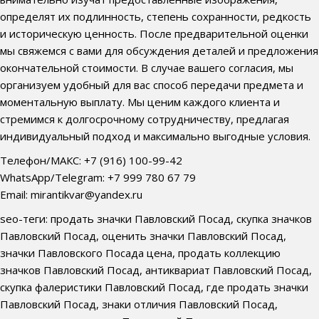
определят их подлинность, степень сохранности, редкость
и историческую ценность. После предварительной оценки
мы свяжемся с вами для обсуждения деталей и предложения
окончательной стоимости. В случае вашего согласия, мы
организуем удобный для вас способ передачи предмета и
моментальную выплату. Мы ценим каждого клиента и
стремимся к долгосрочному сотрудничеству, предлагая
индивидуальный подход и максимально выгодные условия.
Телефон/МАКС: +7 (916) 100-99-42
WhatsApp/Telegram: +7 999 780 67 79
Email: mirantikvar@yandex.ru
seo-теги: продать значки Павловский Посад, скупка значков
Павловский Посад, оценить значки Павловский Посад,
значки Павловского Посада цена, продать коллекцию
значков Павловский Посад, антиквариат Павловский Посад,
скупка фалеристики Павловский Посад, где продать значки
Павловский Посад, знаки отличия Павловский Посад,