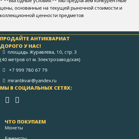
* **Выгодные условия:** Мы предлагаем конкурентные
цены, основанные на текущей рыночной стоимости и
коллекционной ценности предметов
ПРОДАЙТЕ АНТИКВАРИАТ
ДОРОГО У НАС!
площадь Журавлёва, 10, стр. 3
(40 метров от м. Электрозаводская)
+7 999 780 67 79
mirantikvar@yandex.ru
МЫ В СОЦИАЛЬНЫХ СЕТЯХ:
ЧТО ПОКУПАЕМ
Монеты
Банкноты