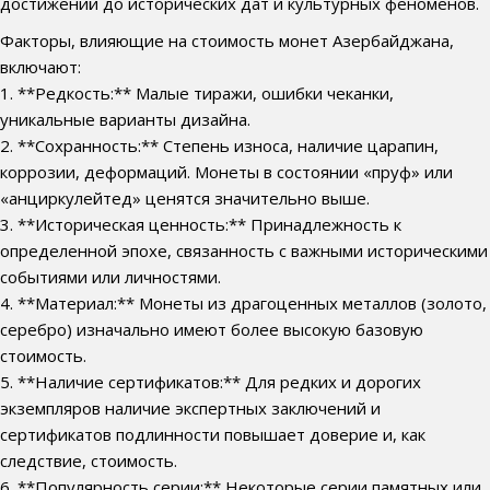
достижений до исторических дат и культурных феноменов.
Факторы, влияющие на стоимость монет Азербайджана,
включают:
1. **Редкость:** Малые тиражи, ошибки чеканки,
уникальные варианты дизайна.
2. **Сохранность:** Степень износа, наличие царапин,
коррозии, деформаций. Монеты в состоянии «пруф» или
«анциркулейтед» ценятся значительно выше.
3. **Историческая ценность:** Принадлежность к
определенной эпохе, связанность с важными историческими
событиями или личностями.
4. **Материал:** Монеты из драгоценных металлов (золото,
серебро) изначально имеют более высокую базовую
стоимость.
5. **Наличие сертификатов:** Для редких и дорогих
экземпляров наличие экспертных заключений и
сертификатов подлинности повышает доверие и, как
следствие, стоимость.
6. **Популярность серии:** Некоторые серии памятных или