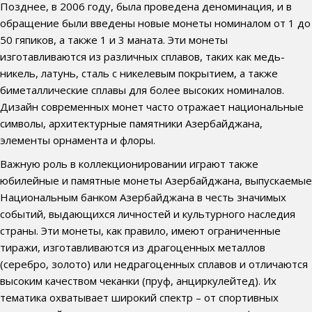
Позднее, в 2006 году, была проведена деноминация, и в
обращение были введены новые монеты номиналом от 1 до
50 гяпиков, а также 1 и 3 маната. Эти монеты
изготавливаются из различных сплавов, таких как медь-
никель, латунь, сталь с никелевым покрытием, а также
биметаллические сплавы для более высоких номиналов.
Дизайн современных монет часто отражает национальные
символы, архитектурные памятники Азербайджана,
элементы орнамента и флоры.
Важную роль в коллекционировании играют также
юбилейные и памятные монеты Азербайджана, выпускаемые
Национальным банком Азербайджана в честь значимых
событий, выдающихся личностей и культурного наследия
страны. Эти монеты, как правило, имеют ограниченные
тиражи, изготавливаются из драгоценных металлов
(серебро, золото) или недрагоценных сплавов и отличаются
высоким качеством чеканки (пруф, анциркулейтед). Их
тематика охватывает широкий спектр – от спортивных