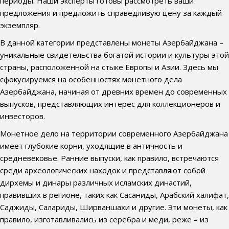
периоды. Наши эксперты готовы рассмотреть ваши
предложения и предложить справедливую цену за каждый
экземпляр.
В данной категории представлены монеты Азербайджана –
уникальные свидетельства богатой истории и культуры этой
страны, расположенной на стыке Европы и Азии. Здесь мы
сфокусируемся на особенностях монетного дела
Азербайджана, начиная от древних времен до современных
выпусков, представляющих интерес для коллекционеров и
инвесторов.
Монетное дело на территории современного Азербайджана
имеет глубокие корни, уходящие в античность и
средневековье. Ранние выпуски, как правило, встречаются
среди археологических находок и представляют собой
дирхемы и динары различных исламских династий,
правивших в регионе, таких как Сасаниды, Арабский халифат,
Саджиды, Салариды, Ширваншахи и другие. Эти монеты, как
правило, изготавливались из серебра и меди, реже – из