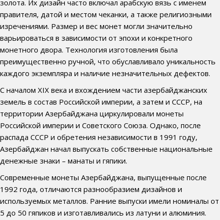
золота. Их дизайн часто включал арабскую вязь с именем
правителя, датой и местом чеканки, а также религиозными
изречениями. Размер и вес монет могли значительно
варьироваться в зависимости от эпохи и конкретного
монетного двора. Технология изготовления была
преимущественно ручной, что обуславливало уникальность
каждого экземпляра и наличие незначительных дефектов.
С началом XIX века и вхождением части азербайджанских
земель в состав Российской империи, а затем и СССР, на
территории Азербайджана циркулировали монеты
Российской империи и Советского Союза. Однако, после
распада СССР и обретения независимости в 1991 году,
Азербайджан начал выпускать собственные национальные
денежные знаки – манаты и гяпики.
Современные монеты Азербайджана, выпущенные после
1992 года, отличаются разнообразием дизайнов и
используемых металлов. Ранние выпуски имели номиналы от
5 до 50 гяпиков и изготавливались из латуни и алюминия.