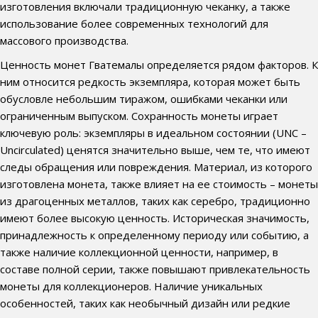
изготовления включали традиционную чеканку, а также
использование более современных технологий для
массового производства.
Ценность монет Гватемалы определяется рядом факторов. К
ним относится редкость экземпляра, которая может быть
обусловле небольшим тиражом, ошибками чеканки или
ограниченным выпуском. Сохранность монеты играет
ключевую роль: экземпляры в идеальном состоянии (UNC –
Uncirculated) ценятся значительно выше, чем те, что имеют
следы обращения или повреждения. Материал, из которого
изготовлена монета, также влияет на ее стоимость – монеты
из драгоценных металлов, таких как серебро, традиционно
имеют более высокую ценность. Историческая значимость,
принадлежность к определенному периоду или событию, а
также наличие коллекционной ценности, например, в
составе полной серии, также повышают привлекательность
монеты для коллекционеров. Наличие уникальных
особенностей, таких как необычный дизайн или редкие