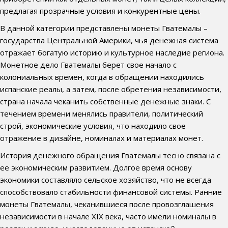
предлагая прозрачные условия и конкурентные цены.
В данной категории представлены монеты Гватемалы –
государства Центральной Америки, чья денежная система
отражает богатую историю и культурное наследие региона.
Монетное дело Гватемалы берет свое начало с
колониальных времен, когда в обращении находились
испанские реалы, а затем, после обретения независимости,
страна начала чеканить собственные денежные знаки. С
течением времени менялись правители, политический
строй, экономические условия, что находило свое
отражение в дизайне, номиналах и материалах монет.
История денежного обращения Гватемалы тесно связана с
ее экономическим развитием. Долгое время основу
экономики составляло сельское хозяйство, что не всегда
способствовало стабильности финансовой системы. Ранние
монеты Гватемалы, чеканившиеся после провозглашения
независимости в начале XIX века, часто имели номиналы в