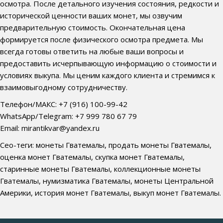
осмотра. После детального изучения состояния, редкости и
исторической ценности ваших монет, мы озвучим
предварительную стоимость. Окончательная цена
формируется после физического осмотра предмета. Мы
всегда готовы ответить на любые ваши вопросы и
предоставить исчерпывающую информацию о стоимости и
условиях выкупа. Мы ценим каждого клиента и стремимся к
взаимовыгодному сотрудничеству.
Телефон/МАКС: +7 (916) 100-99-42
WhatsApp/Telegram: +7 999 780 67 79
Email: mirantikvar@yandex.ru
Сео-теги: монеты Гватемалы, продать монеты Гватемалы,
оценка монет Гватемалы, скупка монет Гватемалы,
старинные монеты Гватемалы, коллекционные монеты
Гватемалы, нумизматика Гватемалы, монеты Центральной
Америки, история монет Гватемалы, выкуп монет Гватемалы.