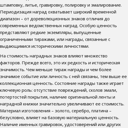
штамповку, литье, гравировку, полировку и эмалирование.
Периодизация наград охватывает широкий временной
диапазон – от дореволюционных знаков отличия до
современных ведомственных наград. Особую ценность
представляют редкие экземпляры, выпущенные
ограниченными тиражами, или награды, связанные с
выдающимися историческими личностями.
На стоимость наградных знаков влияют множество
факторов. Прежде всего, это их редкость и историческая
значимость. Чем меньше тираж награды и чем более
значимое событие или личность с ней связаны, тем выше ее
коллекционная ценность. Состояние награды также играет
ключевую роль: отсутствие повреждений, сколов эмали,
потертостей покрытия, наличие оригинальной ленты и
наградной книжки значительно увеличивают ее стоимость.
Материал изготовления – золото, серебро, платина –
безусловно, влияет на базовую материальную ценность.
Наличие именных гравировок, удостоверений или других