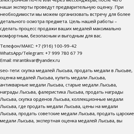
наши эксперты проведут предварительную оценку. При
необходимости мы можем организовать встречу для более
детального осмотра предмета. Цель нашей работы –
сделать процесс продажи ваших медалей максимально
комфортным, безопасным и выгодным для вас.
Телефон/МАКС: +7 (916) 100-99-42
WhatsApp/Telegram: +7 999 780 67 79
Email: mirantikvar@yandex.ru
seo-теги: скупка медалей Лысьва, продать медали в Лысьве,
оценка медалей Лысьва, купить медали Лысьва,
антикварные медали Лысьва, старые медали Лысьва,
награды Лысьва, фалеристика Лысьва, продать награды
Лысьва, скупка орденов Лысьва, коллекционные медали
Лысьва, где продать медали Лысьва, цены на медали
Лысьва, продать советские медали Лысьва, продать царские
медали Лысьва, экспертная оценка медалей Лысьва, вы