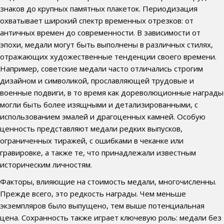
знаков до крупных памятных плакеток. Периодизация
охватывает широкий спектр временных отрезков: от
античных времен до современности. В зависимости от
эпохи, медали могут быть выполнены в различных стилях,
отражающих художественные тенденции своего времени.
Например, советские медали часто отличались строгим
дизайном и символикой, прославляющей трудовые и
военные подвиги, в то время как дореволюционные награды
могли быть более изящными и детализированными, с
использованием эмалей и драгоценных камней. Особую
ценность представляют медали редких выпусков,
ограниченных тиражей, с ошибками в чеканке или
гравировке, а также те, что принадлежали известным
историческим личностям.
Факторы, влияющие на стоимость медали, многочисленны.
Прежде всего, это редкость награды. Чем меньше
экземпляров было выпущено, тем выше потенциальная
цена. Сохранность также играет ключевую роль: медали без