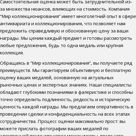
Самостоятельная оценка может быть затруднительной из-
за множества нюансов, влияющих на стоимость. Компания
“Мир коллекционирования” имеет многолетний опыт в сфере
антиквариата и коллекционирования, что позволяет нам
предложить справедливую и обоснованную цену за ваши
награды. Мы ценим каждый предмет и готовы рассмотреть
любые предложения, будь то одна медаль или крупная
коллекция.
Обращаясь в “Мир коллекционирования”, вы получаете ряд
преимуществ. Мы гарантируем объективную и бесплатную
оценку ваших медалей, основанную на актуальных
рыночных ценах и экспертных знаниях. Наши специалисты
обладают глубокими познаниями в фалеристике и способны
точно определить подлинность, редкость и историческую
ценность каждой награды. Мы предлагаем оперативность в
проведении сделки и конфиденциальность на всех этапах
сотрудничества. Процесс оценки максимально прост: вы
можете прислать фотографии ваших медалей по
электронной почте или через мессенджеры, после чего