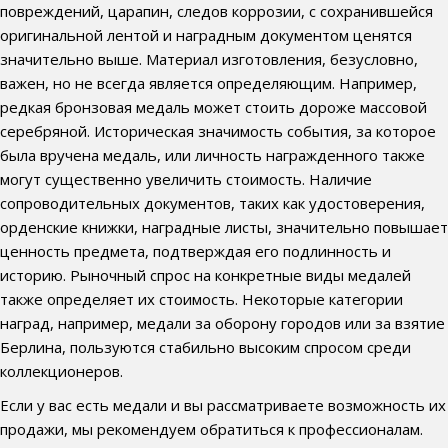
повреждений, царапин, следов коррозии, с сохранившейся
оригинальной лентой и наградным документом ценятся
значительно выше. Материал изготовления, безусловно,
важен, но не всегда является определяющим. Например,
редкая бронзовая медаль может стоить дороже массовой
серебряной. Историческая значимость события, за которое
была вручена медаль, или личность награжденного также
могут существенно увеличить стоимость. Наличие
сопроводительных документов, таких как удостоверения,
орденские книжки, наградные листы, значительно повышает
ценность предмета, подтверждая его подлинность и
историю. Рыночный спрос на конкретные виды медалей
также определяет их стоимость. Некоторые категории
наград, например, медали за оборону городов или за взятие
Берлина, пользуются стабильно высоким спросом среди
коллекционеров.
Если у вас есть медали и вы рассматриваете возможность их
продажи, мы рекомендуем обратиться к профессионалам.