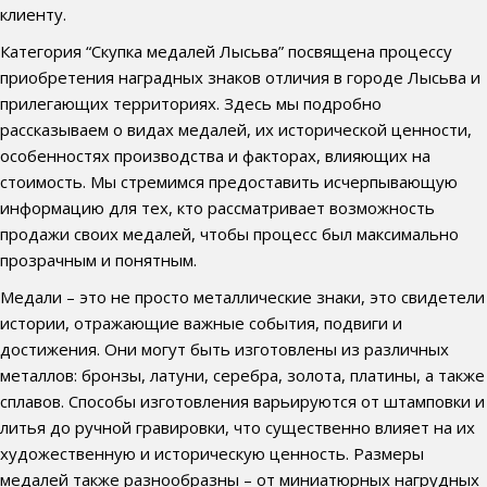
клиенту.
Категория “Скупка медалей Лысьва” посвящена процессу
приобретения наградных знаков отличия в городе Лысьва и
прилегающих территориях. Здесь мы подробно
рассказываем о видах медалей, их исторической ценности,
особенностях производства и факторах, влияющих на
стоимость. Мы стремимся предоставить исчерпывающую
информацию для тех, кто рассматривает возможность
продажи своих медалей, чтобы процесс был максимально
прозрачным и понятным.
Медали – это не просто металлические знаки, это свидетели
истории, отражающие важные события, подвиги и
достижения. Они могут быть изготовлены из различных
металлов: бронзы, латуни, серебра, золота, платины, а также
сплавов. Способы изготовления варьируются от штамповки и
литья до ручной гравировки, что существенно влияет на их
художественную и историческую ценность. Размеры
медалей также разнообразны – от миниатюрных нагрудных