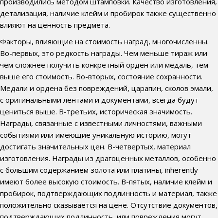
производились методом штамповки. Качество изготовления,
детализация, наличие клейм и пробирок также существенно
влияют на ценность предмета.
Факторы, влияющие на стоимость наград, многочисленны.
Во-первых, это редкость награды. Чем меньше тираж или
чем сложнее получить конкретный орден или медаль, тем
выше его стоимость. Во-вторых, состояние сохранности.
Медали и ордена без повреждений, царапин, сколов эмали,
с оригинальными лентами и документами, всегда будут
цениться выше. В-третьих, историческая значимость.
Награды, связанные с известными личностями, важными
событиями или имеющие уникальную историю, могут
достигать значительных цен. В-четвертых, материал
изготовления. Награды из драгоценных металлов, особенно
с большим содержанием золота или платины, inherently
имеют более высокую стоимость. В-пятых, наличие клейм и
пробирок, подтверждающих подлинность и материал, также
положительно сказывается на цене. Отсутствие документов,
подтверждающих подлинность, или повреждения могут