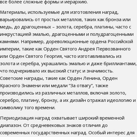
все более сложные формы и иерархию.
Материалы, используемые для изготовления наград,
варьировались от простых металлов, таких как бронза или
медь, до драгоценных – золота, серебра, платины, часто с
инкрустацией эмалью, драгоценными и полудрагоценными
камнями. Например, дореволюционные ордена Российской
империи, такие как Орден Святого Андрея Первозванного
или Орден Святого Георгия, часто изготавливались из
золота и серебра, украшались эмалью и даже бриллиантами,
что подчеркивало их высокий статус и значимость.
Советские награды, такие как Орден Ленина, Орден
Красного Знамени или медали “За отвагу”, также
производились из различных металлов, включая золото,
серебро, платину, бронзу, а их дизайн отражал идеологию и
символику того времени.
Периодизация наград охватывает широкий временной
диапазон. От средневековых знаков отличия до
современных государственных наград. Особый интерес для