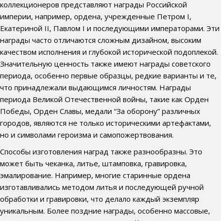
коллекционеров представляют награды Российской
империи, например, ордена, учрежденные Петром I,
Екатериной II, Павлом I и последующими императорами. Эти
награды часто отличаются сложным дизайном, высоким
качеством исполнения и глубокой исторической подоплекой.
Значительную ценность также имеют награды советского
периода, особенно первые образцы, редкие варианты и те,
что принадлежали выдающимся личностям. Награды
периода Великой Отечественной войны, такие как Орден
Победы, Орден Славы, медали “За оборону” различных
городов, являются не только историческими артефактами,
но и символами героизма и самопожертвования.
Способы изготовления наград также разнообразны. Это
может быть чеканка, литье, штамповка, гравировка,
эмалирование. Например, многие старинные ордена
изготавливались методом литья и последующей ручной
обработки и гравировки, что делало каждый экземпляр
уникальным. Более поздние награды, особенно массовые,