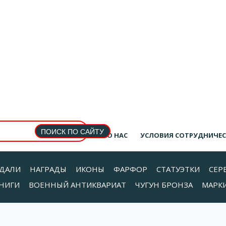
О НАС
УСЛОВИЯ СОТРУДНИЧЕ
ДАЛИ
НАГРАДЫ
ИКОНЫ
ФАРФОР
СТАТУЭТКИ
СЕР
НИГИ
ВОЕННЫЙ АНТИКВАРИАТ
ЧУГУН БРОНЗА
МАРК