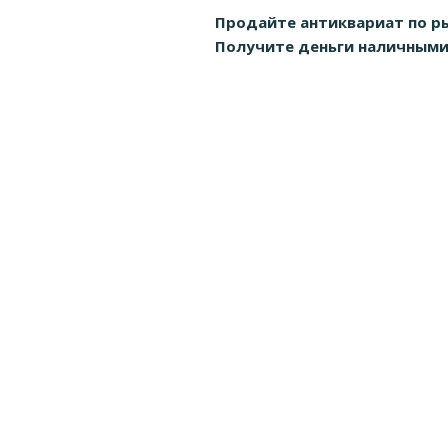
Продайте антиквариат по р
Получите деньги наличными д