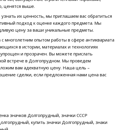
о, ценятся выше.
е узнать их ценность, мы приглашаем вас обратиться
тивный подход к оценке каждого предмета. Мы
едливую цену за ваши уникальные предметы.
 с многолетним опытом работы в сфере антиквариата
ающихся в истории, материалах и технологиях
 упрощен и прозрачен. Вы можете прислать
ной встрече в Долгопрудном. Мы проведем
ложим вам адекватную цену. Наша цель –
ршение сделки, если предложенная нами цена вас
ценка значков Долгопрудный, значки СССР
олгопрудный, купить значки Долгопрудный, знаки
дный