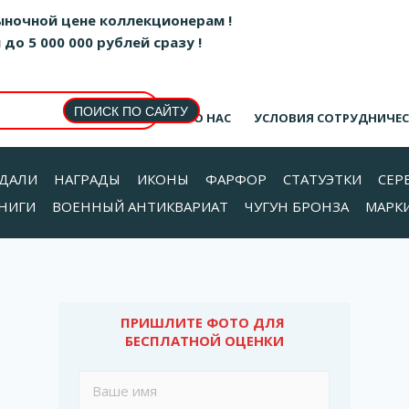
ыночной цене коллекционерам !
о 5 000 000 рублей сразу !
О НАС
УСЛОВИЯ СОТРУДНИЧЕ
ДАЛИ
НАГРАДЫ
ИКОНЫ
ФАРФОР
СТАТУЭТКИ
СЕР
НИГИ
ВОЕННЫЙ АНТИКВАРИАТ
ЧУГУН БРОНЗА
МАРК
ПРИШЛИТЕ ФОТО ДЛЯ 
БЕСПЛАТНОЙ ОЦЕНКИ