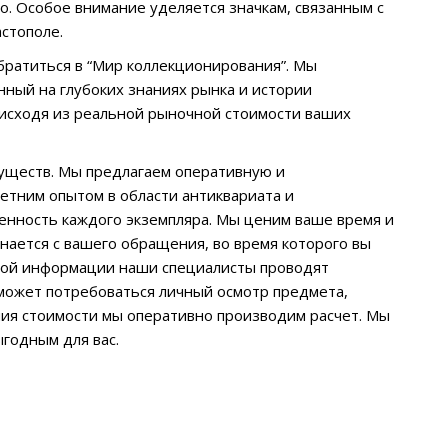
о. Особое внимание уделяется значкам, связанным с
стополе.
обратиться в “Мир коллекционирования”. Мы
ный на глубоких знаниях рынка и истории
 исходя из реальной рыночной стоимости ваших
уществ. Мы предлагаем оперативную и
тним опытом в области антиквариата и
енность каждого экземпляра. Мы ценим ваше время и
нается с вашего обращения, во время которого вы
этой информации наши специалисты проводят
может потребоваться личный осмотр предмета,
ания стоимости мы оперативно производим расчет. Мы
годным для вас.