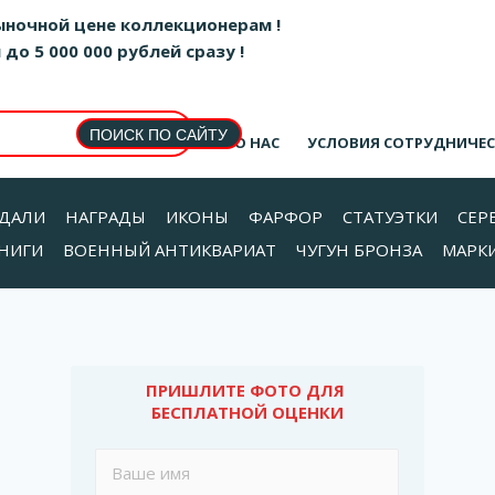
ыночной цене коллекционерам !
о 5 000 000 рублей сразу !
О НАС
УСЛОВИЯ СОТРУДНИЧЕ
ДАЛИ
НАГРАДЫ
ИКОНЫ
ФАРФОР
СТАТУЭТКИ
СЕР
НИГИ
ВОЕННЫЙ АНТИКВАРИАТ
ЧУГУН БРОНЗА
МАРК
ПРИШЛИТЕ ФОТО ДЛЯ 
БЕСПЛАТНОЙ ОЦЕНКИ