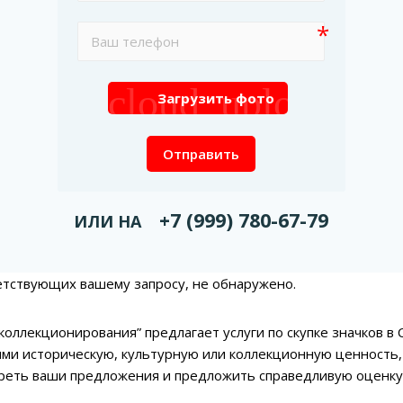
cloud_upload
Загрузить фото
Отправить
+7 (999) 780-67-79
ИЛИ НА
етствующих вашему запросу, не обнаружено.
коллекционирования” предлагает услуги по скупке значков в 
и историческую, культурную или коллекционную ценность,
реть ваши предложения и предложить справедливую оценку