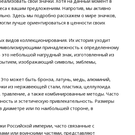
еализовать свои значки. Хотя на данный момент в
реса к вашим предложениям. Напротив, мы активно
ьно. Здесь мы подробно расскажем о мире значков,
могли лучше ориентироваться в ценности своих
ных видов коллекционирования. Их история уходит
, символизирующими принадлежность к определенному
– это небольшой нагрудный знак, изготовленный из
покрытием, изображающий символы, эмблемы,
 Это может быть бронза, латунь, медь, алюминий,
чки из нержавеющей стали, пластика, целлулоида.
, травление, а также комбинированные методы. Часто
чность и эстетическую привлекательность. Размеры
в диаметре или по наибольшей стороне, в
и Российской империи, часто связанные с
ами или воинскими частями, представляют