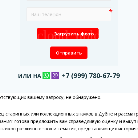
cloud_upload
Загрузить фото
Отправить
+7 (999) 780-67-79
ИЛИ НА
етствующих вашему запросу, не обнаружено.
ец старинных или коллекционных значков в Дубне и рассмат
ания” готова предложить вам справедливую оценку и выкуп
начков различных эпох и тематик, представляющих историч