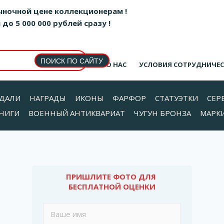
ыночной цене коллекционерам !
о 5 000 000 рублей сразу !
О НАС
УСЛОВИЯ СОТРУДНИЧЕ
ДАЛИ
НАГРАДЫ
ИКОНЫ
ФАРФОР
СТАТУЭТКИ
СЕР
НИГИ
ВОЕННЫЙ АНТИКВАРИАТ
ЧУГУН БРОНЗА
МАРК
ПРИШЛИТЕ ФОТО ДЛЯ 
БЕСПЛАТНОЙ ОЦЕНКИ