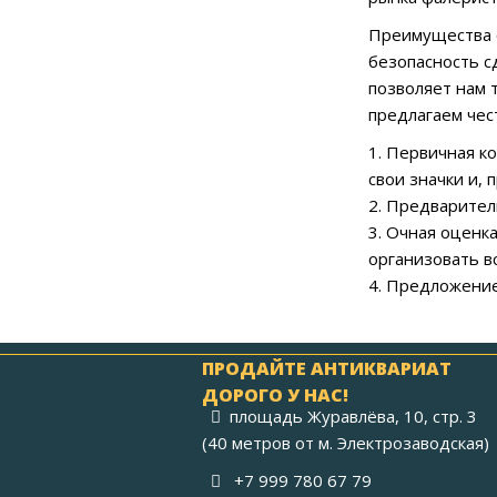
Преимущества 
безопасность с
позволяет нам 
предлагаем чес
1. Первичная к
свои значки и,
2. Предварител
3. Очная оценк
организовать вс
4. Предложение
ПРОДАЙТЕ АНТИКВАРИАТ
ДОРОГО У НАС!
площадь Журавлёва, 10, стр. 3
(40 метров от м. Электрозаводская)
+7 999 780 67 79