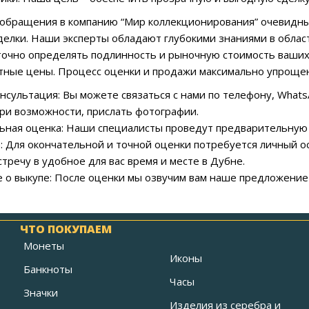
обращения в компанию “Мир коллекционирования” очевидны
делки. Наши эксперты обладают глубокими знаниями в облас
точно определять подлинность и рыночную стоимость ваших
тные цены. Процесс оценки и продажи максимально упрощен
онсультация: Вы можете связаться с нами по телефону, Whats
 при возможности, прислать фотографии.
ьная оценка: Наши специалисты проведут предварительную 
а: Для окончательной и точной оценки потребуется личный 
тречу в удобное для вас время и месте в Дубне.
 о выкупе: После оценки мы озвучим вам наше предложение 
ЧТО ПОКУПАЕМ
Монеты
Иконы
Банкноты
Часы
Значки
Изделия из серебра и