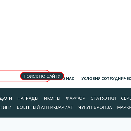
О НАС
УСЛОВИЯ СОТРУДНИЧЕ
ДАЛИ
НАГРАДЫ
ИКОНЫ
ФАРФОР
СТАТУЭТКИ
СЕР
НИГИ
ВОЕННЫЙ АНТИКВАРИАТ
ЧУГУН БРОНЗА
МАРК