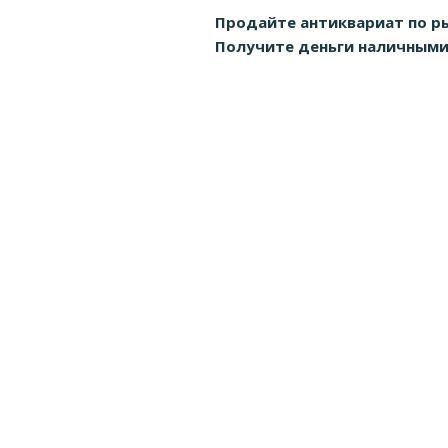
Продайте антиквариат по р
Получите деньги наличными д