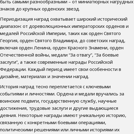
быть самыми разнообразными – от миниатюрных нагрудных
знаков до крупных орденских звезд.
Периодизация наград охватывает широкий исторический
диапазон: от дореволюционных императорских орденов и
медалей Российской Империи, таких как орден Святого
Георгия, орден Святого Владимира, до советских наград,
включая орден Ленина, орден Красного Знамени, орден
Отечественной войны, медали “За отвагу”, “За боевые
заслуги”, а также современные награды Российской
Федерации. Каждый период имеет свои особенности в
дизайне, материалах и значении наград.
История наград тесно переплетается с ключевыми
событиями и личностями. Ордена и медали вручались за
воинские подвиги, государственную службу, научные
достижения, трудовые заслуги и другие выдающиеся
деяния. Некоторые награды имеют уникальную историю,
связанную с конкретными боевыми операциями,
политическими решениями или личными историями их