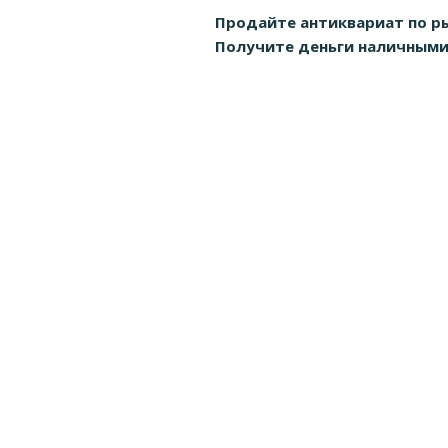
Продайте антиквариат по р
Получите деньги наличными д