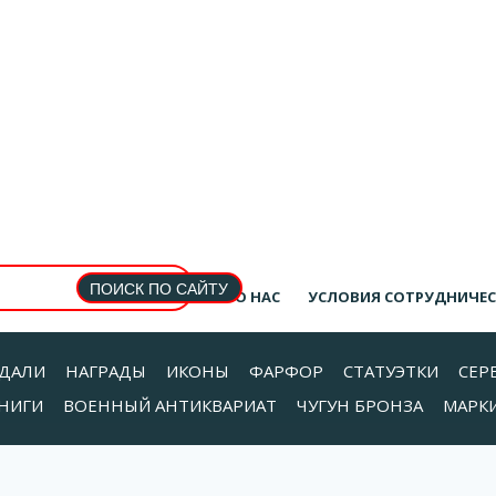
О НАС
УСЛОВИЯ СОТРУДНИЧЕ
ДАЛИ
НАГРАДЫ
ИКОНЫ
ФАРФОР
СТАТУЭТКИ
СЕР
НИГИ
ВОЕННЫЙ АНТИКВАРИАТ
ЧУГУН БРОНЗА
МАРК