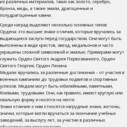
из различных материалов, таких как золото, серебро,
бронза, медь, а также эмали, драгоценные и
полудрагоценные камни.
Среди наград выделяют несколько основных типов:
Ордена: это высшие знаки отличия, которые вручались за
выдающиеся заслуги перед государством. Они могут быть
выполнены в виде крестов, звезд, медальонов и часто
украшены сложной символикой и эмалью. Примерами могут
служить Орден Святого Андрея Первозванного, Орден
Святого Георгия, Орден Ленина.
Медали: вручались за различные достижения – от участия в
военных кампаниях до трудовых подвигов и спортивных
успехов. Медали могут быть юбилейными, памятными,
боевыми, трудовыми. Они, как правило, имеют круглую или
овальную форму и носятся на ленте.
Знаки отличия: к ним относятся нагрудные знаки, жетоны,
значки, которые могли вручаться за окончание учебных
заведений, за выслугу лет, за участие в различных
обществах или организациях.