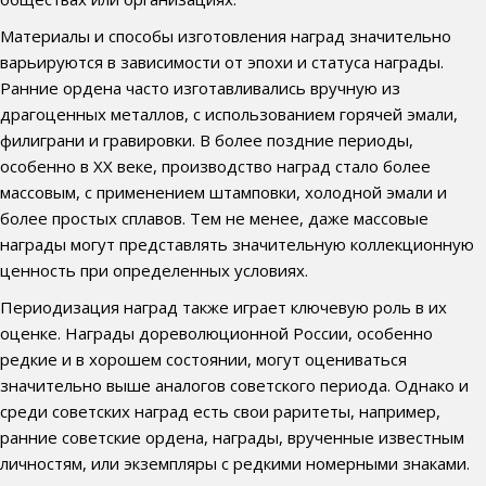
Материалы и способы изготовления наград значительно
варьируются в зависимости от эпохи и статуса награды.
Ранние ордена часто изготавливались вручную из
драгоценных металлов, с использованием горячей эмали,
филиграни и гравировки. В более поздние периоды,
особенно в XX веке, производство наград стало более
массовым, с применением штамповки, холодной эмали и
более простых сплавов. Тем не менее, даже массовые
награды могут представлять значительную коллекционную
ценность при определенных условиях.
Периодизация наград также играет ключевую роль в их
оценке. Награды дореволюционной России, особенно
редкие и в хорошем состоянии, могут оцениваться
значительно выше аналогов советского периода. Однако и
среди советских наград есть свои раритеты, например,
ранние советские ордена, награды, врученные известным
личностям, или экземпляры с редкими номерными знаками.