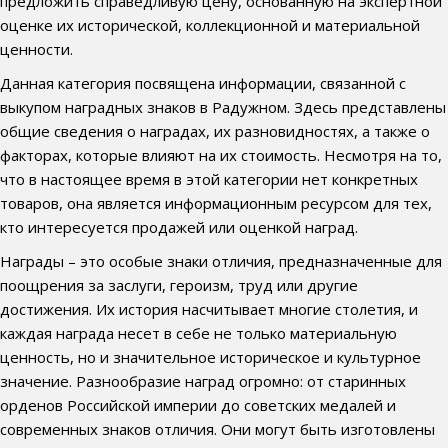
предложить справедливую цену, основанную на экспертной
оценке их исторической, коллекционной и материальной
ценности.
Данная категория посвящена информации, связанной с
выкупом наградных знаков в Радужном. Здесь представлены
общие сведения о наградах, их разновидностях, а также о
факторах, которые влияют на их стоимость. Несмотря на то,
что в настоящее время в этой категории нет конкретных
товаров, она является информационным ресурсом для тех,
кто интересуется продажей или оценкой наград.
Награды – это особые знаки отличия, предназначенные для
поощрения за заслуги, героизм, труд или другие
достижения. Их история насчитывает многие столетия, и
каждая награда несет в себе не только материальную
ценность, но и значительное историческое и культурное
значение. Разнообразие наград огромно: от старинных
орденов Российской империи до советских медалей и
современных знаков отличия. Они могут быть изготовлены