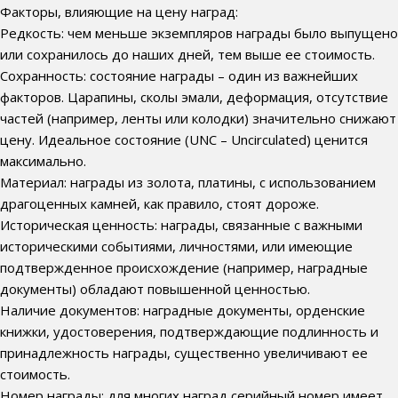
Факторы, влияющие на цену наград:
Редкость: чем меньше экземпляров награды было выпущено
или сохранилось до наших дней, тем выше ее стоимость.
Сохранность: состояние награды – один из важнейших
факторов. Царапины, сколы эмали, деформация, отсутствие
частей (например, ленты или колодки) значительно снижают
цену. Идеальное состояние (UNC – Uncirculated) ценится
максимально.
Материал: награды из золота, платины, с использованием
драгоценных камней, как правило, стоят дороже.
Историческая ценность: награды, связанные с важными
историческими событиями, личностями, или имеющие
подтвержденное происхождение (например, наградные
документы) обладают повышенной ценностью.
Наличие документов: наградные документы, орденские
книжки, удостоверения, подтверждающие подлинность и
принадлежность награды, существенно увеличивают ее
стоимость.
Номер награды: для многих наград серийный номер имеет