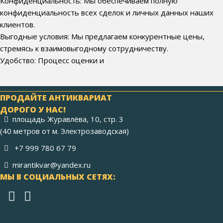
Конфиденциальность: Мы обеспечиваем полную
конфиденциальность всех сделок и личных данных наших
клиентов.
Выгодные условия: Мы предлагаем конкурентные цены,
стремясь к взаимовыгодному сотрудничеству.
Удобство: Процесс оценки и
ПРОДАЙТЕ АНТИКВАРИАТ
ДОРОГО У НАС!
площадь Журавлёва, 10, стр. 3
(40 метров от м. Электрозаводская)
+7 999 780 67 79
mirantikvar@yandex.ru
МЫ В СОЦИАЛЬНЫХ СЕТЯХ: