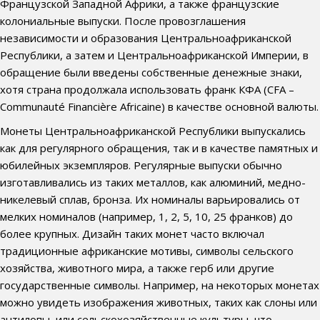
Французской Западной Африки, а также французские
колониальные выпуски. После провозглашения
независимости и образования Центральноафриканской
Республики, а затем и Центральноафриканской Империи, в
обращение были введены собственные денежные знаки,
хотя страна продолжала использовать франк КФА (CFA –
Communauté Financière Africaine) в качестве основной валюты.
Монеты Центральноафриканской Республики выпускались
как для регулярного обращения, так и в качестве памятных и
юбилейных экземпляров. Регулярные выпуски обычно
изготавливались из таких металлов, как алюминий, медно-
никелевый сплав, бронза. Их номиналы варьировались от
мелких номиналов (например, 1, 2, 5, 10, 25 франков) до
более крупных. Дизайн таких монет часто включал
традиционные африканские мотивы, символы сельского
хозяйства, животного мира, а также герб или другие
государственные символы. Например, на некоторых монетах
можно увидеть изображения животных, таких как слоны или
антилопы, или сельскохозяйственные культуры, что