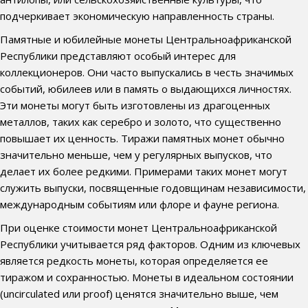
подчеркивает экономическую направленность страны.
Памятные и юбилейные монеты Центральноафриканской
Республики представляют особый интерес для
коллекционеров. Они часто выпускались в честь значимых
событий, юбилеев или в память о выдающихся личностях.
Эти монеты могут быть изготовлены из драгоценных
металлов, таких как серебро и золото, что существенно
повышает их ценность. Тиражи памятных монет обычно
значительно меньше, чем у регулярных выпусков, что
делает их более редкими. Примерами таких монет могут
служить выпуски, посвященные годовщинам независимости,
международным событиям или флоре и фауне региона.
При оценке стоимости монет Центральноафриканской
Республики учитывается ряд факторов. Одним из ключевых
является редкость монеты, которая определяется ее
тиражом и сохранностью. Монеты в идеальном состоянии
(uncirculated или proof) ценятся значительно выше, чем