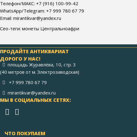
Телефон/МАКС: +7 (916) 100-99-42
WhatsApp/Telegram: +7 999 780 67 79
Email: mirantikvar@yandex.ru
Сео-теги: монеты Центральноафри
ПРОДАЙТЕ АНТИКВАРИАТ
ДОРОГО У НАС!
площадь Журавлёва, 10, стр. 3
(40 метров от м. Электрозаводская)
+7 999 780 67 79
mirantikvar@yandex.ru
МЫ В СОЦИАЛЬНЫХ СЕТЯХ:
ЧТО ПОКУПАЕМ