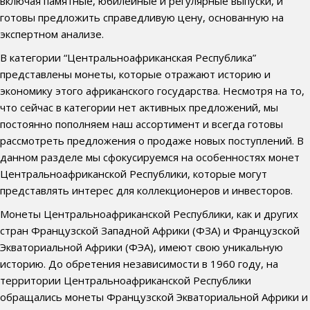
включая памятные, юбилейные и регулярные выпуски, и
готовы предложить справедливую цену, основанную на
экспертном анализе.
В категории “Центральноафриканская Республика”
представлены монеты, которые отражают историю и
экономику этого африканского государства. Несмотря на то,
что сейчас в категории нет активных предложений, мы
постоянно пополняем наш ассортимент и всегда готовы
рассмотреть предложения о продаже новых поступлений. В
данном разделе мы сфокусируемся на особенностях монет
Центральноафриканской Республики, которые могут
представлять интерес для коллекционеров и инвесторов.
Монеты Центральноафриканской Республики, как и других
стран Французской Западной Африки (ФЗА) и Французской
Экваториальной Африки (ФЭА), имеют свою уникальную
историю. До обретения независимости в 1960 году, на
территории Центральноафриканской Республики
обращались монеты Французской Экваториальной Африки и