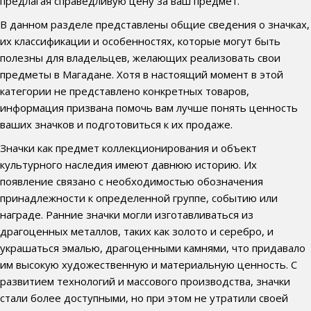
предлагая справедливую цену за ваш предмет.
В данном разделе представлены общие сведения о значках,
их классификации и особенностях, которые могут быть
полезны для владельцев, желающих реализовать свои
предметы в Магадане. Хотя в настоящий момент в этой
категории не представлено конкретных товаров,
информация призвана помочь вам лучше понять ценность
ваших значков и подготовиться к их продаже.
Значки как предмет коллекционирования и объект
культурного наследия имеют давнюю историю. Их
появление связано с необходимостью обозначения
принадлежности к определенной группе, событию или
награде. Ранние значки могли изготавливаться из
драгоценных металлов, таких как золото и серебро, и
украшаться эмалью, драгоценными камнями, что придавало
им высокую художественную и материальную ценность. С
развитием технологий и массового производства, значки
стали более доступными, но при этом не утратили своей