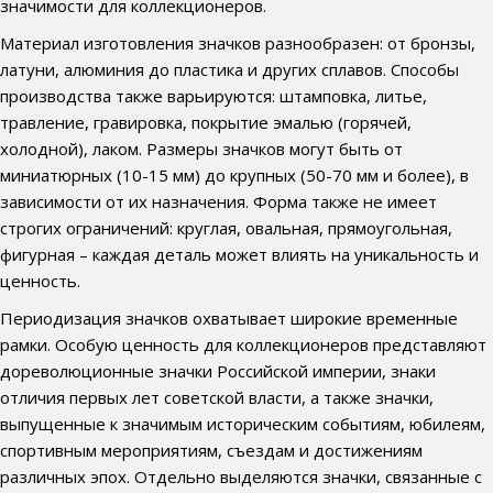
значимости для коллекционеров.
Материал изготовления значков разнообразен: от бронзы,
латуни, алюминия до пластика и других сплавов. Способы
производства также варьируются: штамповка, литье,
травление, гравировка, покрытие эмалью (горячей,
холодной), лаком. Размеры значков могут быть от
миниатюрных (10-15 мм) до крупных (50-70 мм и более), в
зависимости от их назначения. Форма также не имеет
строгих ограничений: круглая, овальная, прямоугольная,
фигурная – каждая деталь может влиять на уникальность и
ценность.
Периодизация значков охватывает широкие временные
рамки. Особую ценность для коллекционеров представляют
дореволюционные значки Российской империи, знаки
отличия первых лет советской власти, а также значки,
выпущенные к значимым историческим событиям, юбилеям,
спортивным мероприятиям, съездам и достижениям
различных эпох. Отдельно выделяются значки, связанные с