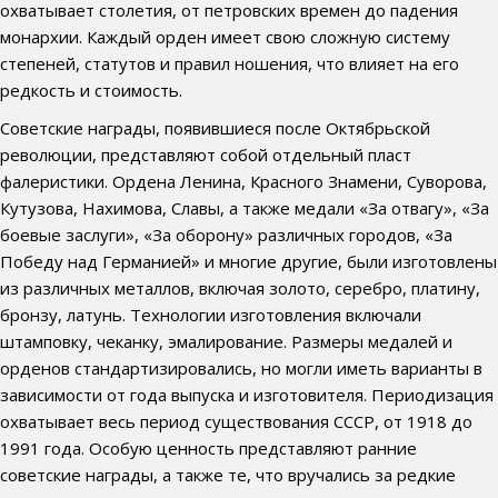
охватывает столетия, от петровских времен до падения
монархии. Каждый орден имеет свою сложную систему
степеней, статутов и правил ношения, что влияет на его
редкость и стоимость.
Советские награды, появившиеся после Октябрьской
революции, представляют собой отдельный пласт
фалеристики. Ордена Ленина, Красного Знамени, Суворова,
Кутузова, Нахимова, Славы, а также медали «За отвагу», «За
боевые заслуги», «За оборону» различных городов, «За
Победу над Германией» и многие другие, были изготовлены
из различных металлов, включая золото, серебро, платину,
бронзу, латунь. Технологии изготовления включали
штамповку, чеканку, эмалирование. Размеры медалей и
орденов стандартизировались, но могли иметь варианты в
зависимости от года выпуска и изготовителя. Периодизация
охватывает весь период существования СССР, от 1918 до
1991 года. Особую ценность представляют ранние
советские награды, а также те, что вручались за редкие