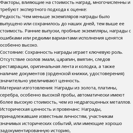
Факторы, влияющие на стоимость наград, многочисленны и
требуют экспертного подхода к оценке:
Редкость: Чем меньше экземпляров награды было
выпущено или сохранилось до наших дней, тем выше ее
стоимость. Ранние выпуски, пробные экземпляры, награды с
ошибками или редкими вариантами исполнения ценятся
особенно высоко.
Состояние: Сохранность награды играет ключевую роль.
Отсутствие сколов эмали, царапин, вмятин, следов
реставрации, оригинальная лента и колодка, а также
наличие документов (орденской книжки, удостоверения)
значительно увеличивают ценность.
Материал изготовления: Награды из золота, платины,
серебра, особенно высокой пробы, автоматически имеют
более высокую стоимость, чем из недрагоценных металлов.
Историческая ценность и провенанс: Награды,
принадлежавшие известным личностям, участникам
значимых исторических событий, или имеющие хорошо
задокументированную историю,