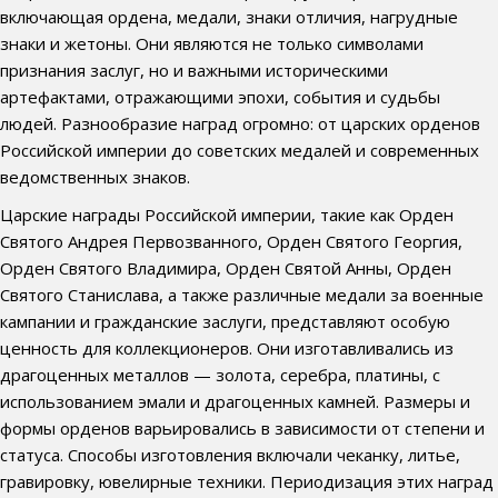
включающая ордена, медали, знаки отличия, нагрудные
знаки и жетоны. Они являются не только символами
признания заслуг, но и важными историческими
артефактами, отражающими эпохи, события и судьбы
людей. Разнообразие наград огромно: от царских орденов
Российской империи до советских медалей и современных
ведомственных знаков.
Царские награды Российской империи, такие как Орден
Святого Андрея Первозванного, Орден Святого Георгия,
Орден Святого Владимира, Орден Святой Анны, Орден
Святого Станислава, а также различные медали за военные
кампании и гражданские заслуги, представляют особую
ценность для коллекционеров. Они изготавливались из
драгоценных металлов — золота, серебра, платины, с
использованием эмали и драгоценных камней. Размеры и
формы орденов варьировались в зависимости от степени и
статуса. Способы изготовления включали чеканку, литье,
гравировку, ювелирные техники. Периодизация этих наград