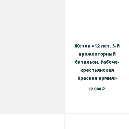
Жетон «12 лет. 3-й
прожекторный
батальон. Рабоче-
крестьянская
Красная армия»
₽
12 000