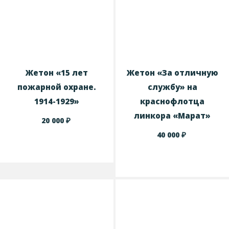
Жетон «15 лет
Жетон «За отличную
пожарной охране.
службу» на
1914-1929»
краснофлотца
линкора «Марат»
₽
20 000
₽
40 000