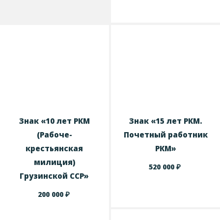
Знак «10 лет РКМ
Знак «15 лет РКМ.
(Рабоче-
Почетный работник
крестьянская
РКМ»
милиция)
₽
520 000
Грузинской ССР»
₽
200 000