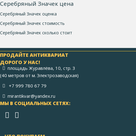
Серебряный Значек цена
Серебряный Значек оценка
Серебряный Значек стоимость
Серебряный Значек сколько стоит
ПРОДАЙТЕ АНТИКВАРИАТ
ДОРОГО У НАС!
площадь Журавлёва, 10, стр. 3
(40 метров от м. Электрозаводская)
+7 999 780 67 79
mirantikvar@yandex.ru
МЫ В СОЦИАЛЬНЫХ СЕТЯХ: