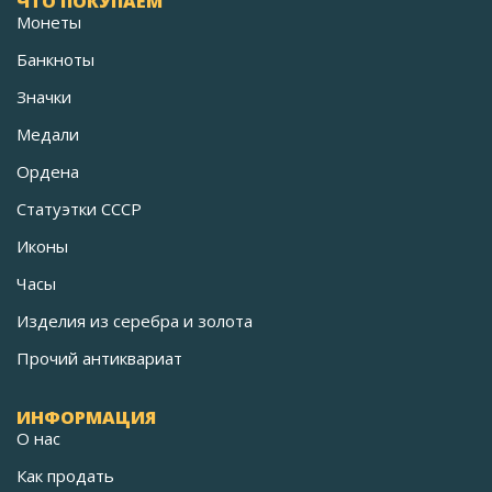
ЧТО ПОКУПАЕМ
Монеты
Банкноты
Значки
Медали
Ордена
Статуэтки СССР
Иконы
Часы
Изделия из серебра и золота
Прочий антиквариат
ИНФОРМАЦИЯ
О нас
Как продать