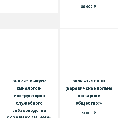
₽
80 000
Знак «1 выпуск
Знак «1-е БВПО
кинологов-
(Боровичское вольно
инструкторов
пожарное
служебного
общество)»
собаководства
₽
72 000
ОСОАВИАХИМ. 1930»