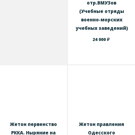
отр.ВМУЗов
(Учебные отряды
военно-морских
учебных заведений)
₽
24 000
Жетон первенство
Жетон правления
РККА. Ныряние на
Одесского