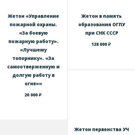
Жетон «Управление
Жетон в память
пожарной охраны.
образования ОГПУ
«За боевую
при СНК СССР
пожарную работу».
₽
128 000
«Лучшему
топорнику». «За
самоотверженную и
долгую работу в
огне»»
₽
20 000
Жетон первенства УЧ