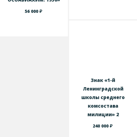
₽
56 000
Знак «1-й
Ленинградской
школы среднего
комсостава
милиции» 2
₽
240 000