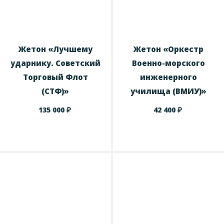
Жетон «Лучшему
Жетон «Оркестр
ударнику. Советский
Военно-морского
Торговый Флот
инженерного
(СТФ)»
училища (ВМИУ)»
₽
₽
135 000
42 400