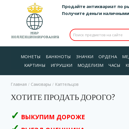
Продайте антиквариат по р
Получите деньги наличными д
МОНЕТЫ
БАНКНОТЫ
ЗНАЧКИ
ОРДЕНА
МЕ
КАРТИНЫ
ИГРУШКИ
МОДЕЛИЗМ
ЧАСЫ
К
Главная
Самовары
Каптельцов
/
/
ХОТИТЕ ПРОДАТЬ ДОРОГО?
ВЫКУПИМ ДОРОЖЕ