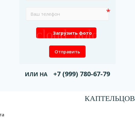
cloud_upload
Загрузить фото
Отправить
+7 (999) 780-67-79
ИЛИ НА
КАПТЕЛЬЦОВ
та