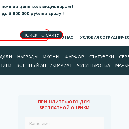
ыночной цене коллекционерам !
о 5 000 000 рублей сразу !
О НАС
УСЛОВИЯ СОТРУДНИЧЕ
ДАЛИ
НАГРАДЫ
ИКОНЫ
ФАРФОР
СТАТУЭТКИ
СЕР
НИГИ
ВОЕННЫЙ АНТИКВАРИАТ
ЧУГУН БРОНЗА
МАРК
ПРИШЛИТЕ ФОТО ДЛЯ 
БЕСПЛАТНОЙ ОЦЕНКИ