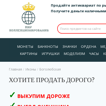
Продайте антиквариат по р
Получите деньги наличными д
МОНЕТЫ
БАНКНОТЫ
ЗНАЧКИ
ОРДЕНА
МЕ
КАРТИНЫ
ИГРУШКИ
МОДЕЛИЗМ
ЧАСЫ
К
Главная
Иконы
Боголюбская
/
/
ХОТИТЕ ПРОДАТЬ ДОРОГО?
ВЫКУПИМ ДОРОЖЕ