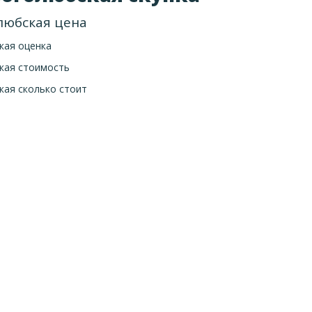
любская цена
кая оценка
кая стоимость
кая сколько стоит