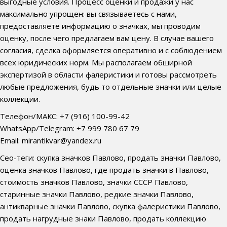
выгодные условия. Процесс оценки и продажи у нас
максимально упрощен: вы связываетесь с нами,
предоставляете информацию о значках, мы проводим
оценку, после чего предлагаем вам цену. В случае вашего
согласия, сделка оформляется оперативно и с соблюдением
всех юридических норм. Мы располагаем обширной
экспертизой в области фалеристики и готовы рассмотреть
любые предложения, будь то отдельные значки или целые
коллекции.
Телефон/МАКС: +7 (916) 100-99-42
WhatsApp/Telegram: +7 999 780 67 79
Email: mirantikvar@yandex.ru
Сео-теги: скупка значков Павлово, продать значки Павлово,
оценка значков Павлово, где продать значки в Павлово,
стоимость значков Павлово, значки СССР Павлово,
старинные значки Павлово, редкие значки Павлово,
антикварные значки Павлово, скупка фалеристики Павлово,
продать нагрудные знаки Павлово, продать коллекцию