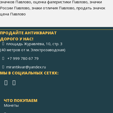
значков Павлово, оценка фалеристики Павлово, значки
России Павлово, знаки отличия Павлово, продать значок
цена Павлово
ПРОДАЙТЕ АНТИКВАРИАТ
ДОРОГО У НАС!
площадь Журавлёва, 10, стр. 3
(40 метров от м. Электрозаводская)
+7 999 780 67 79
mirantikvar@yandex.ru
МЫ В СОЦИАЛЬНЫХ СЕТЯХ:
ЧТО ПОКУПАЕМ
Монеты