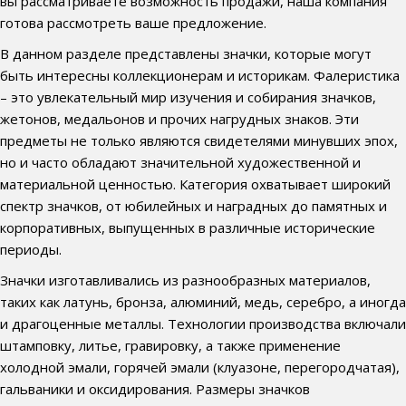
вы рассматриваете возможность продажи, наша компания
готова рассмотреть ваше предложение.
В данном разделе представлены значки, которые могут
быть интересны коллекционерам и историкам. Фалеристика
– это увлекательный мир изучения и собирания значков,
жетонов, медальонов и прочих нагрудных знаков. Эти
предметы не только являются свидетелями минувших эпох,
но и часто обладают значительной художественной и
материальной ценностью. Категория охватывает широкий
спектр значков, от юбилейных и наградных до памятных и
корпоративных, выпущенных в различные исторические
периоды.
Значки изготавливались из разнообразных материалов,
таких как латунь, бронза, алюминий, медь, серебро, а иногда
и драгоценные металлы. Технологии производства включали
штамповку, литье, гравировку, а также применение
холодной эмали, горячей эмали (клуазоне, перегородчатая),
гальваники и оксидирования. Размеры значков