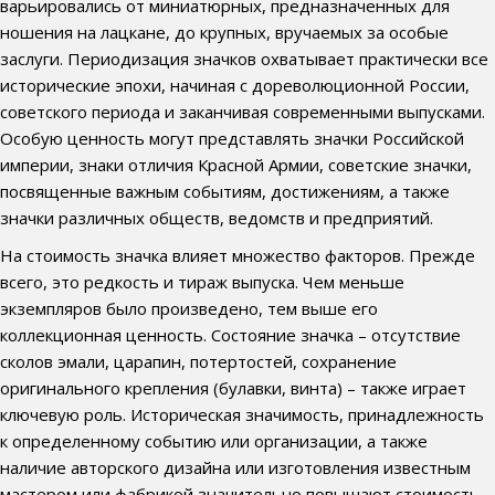
варьировались от миниатюрных, предназначенных для
ношения на лацкане, до крупных, вручаемых за особые
заслуги. Периодизация значков охватывает практически все
исторические эпохи, начиная с дореволюционной России,
советского периода и заканчивая современными выпусками.
Особую ценность могут представлять значки Российской
империи, знаки отличия Красной Армии, советские значки,
посвященные важным событиям, достижениям, а также
значки различных обществ, ведомств и предприятий.
На стоимость значка влияет множество факторов. Прежде
всего, это редкость и тираж выпуска. Чем меньше
экземпляров было произведено, тем выше его
коллекционная ценность. Состояние значка – отсутствие
сколов эмали, царапин, потертостей, сохранение
оригинального крепления (булавки, винта) – также играет
ключевую роль. Историческая значимость, принадлежность
к определенному событию или организации, а также
наличие авторского дизайна или изготовления известным
мастером или фабрикой значительно повышают стоимость.