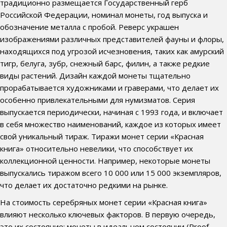
традиционно размещается Государственный герб
Российской Федерации, номинал монеты, год выпуска и
обозначение металла с пробой. Реверс украшен
изображениями различных представителей фауны и флоры,
находящихся под угрозой исчезновения, таких как амурский
тигр, белуга, зубр, снежный барс, филин, а также редкие
виды растений. Дизайн каждой монеты тщательно
прорабатывается художниками и граверами, что делает их
особенно привлекательными для нумизматов. Серия
выпускается периодически, начиная с 1993 года, и включает
в себя множество наименований, каждое из которых имеет
свой уникальный тираж. Тиражи монет серии «Красная
книга» относительно невелики, что способствует их
коллекционной ценности. Например, некоторые монеты
выпускались тиражом всего 10 000 или 15 000 экземпляров,
что делает их достаточно редкими на рынке.
На стоимость серебряных монет серии «Красная книга»
влияют несколько ключевых факторов. В первую очередь,
это их состояние: монеты в идеальном состоянии (Proof,