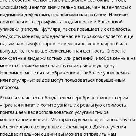
Uncirculated) ценятся значительно выше, чем экземпляры с
видимыми дефектами, царапинами или патиной. Наличие
оригинального сертификата подлинности и банковской
упаковки (капсулы, футляра) также повышает их стоимость.
Редкость монеты, определяемая её тиражом, является еще
одним важным фактором. Чем меньше экземпляров было
выпущено, тем выше коллекционная ценность. Спрос на
конкретные виды животных или растений, изображенные на
монетах, также может влиять на их рыночную цену.
Например, монеты с изображением наиболее узнаваемых
или популярных видов могут пользоваться повышенным
спросом.
Если вы являетесь обладателем серебряных монет серии
«Красная книга» и хотите узнать их реальную стоимость,
приглашаем вас воспользоваться услугами “Мира
коллекционирования”. Мы гарантируем профессиональную и
объективную оценку ваших экземпляров. Для получения
предварительной оценки вы можете отправить нам