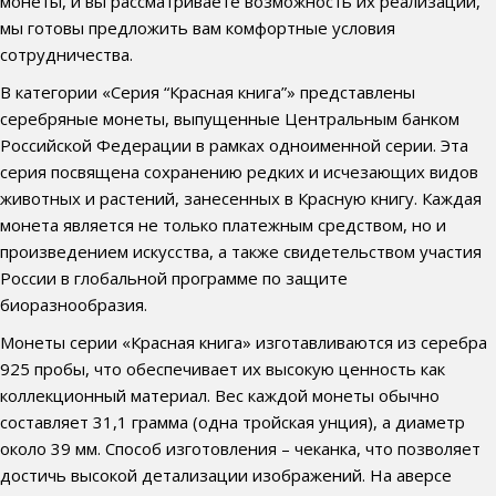
монеты, и вы рассматриваете возможность их реализации,
мы готовы предложить вам комфортные условия
сотрудничества.
В категории «Серия “Красная книга”» представлены
серебряные монеты, выпущенные Центральным банком
Российской Федерации в рамках одноименной серии. Эта
серия посвящена сохранению редких и исчезающих видов
животных и растений, занесенных в Красную книгу. Каждая
монета является не только платежным средством, но и
произведением искусства, а также свидетельством участия
России в глобальной программе по защите
биоразнообразия.
Монеты серии «Красная книга» изготавливаются из серебра
925 пробы, что обеспечивает их высокую ценность как
коллекционный материал. Вес каждой монеты обычно
составляет 31,1 грамма (одна тройская унция), а диаметр
около 39 мм. Способ изготовления – чеканка, что позволяет
достичь высокой детализации изображений. На аверсе