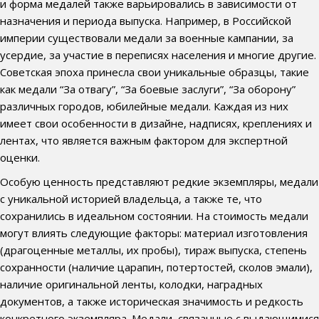
и форма медалей также варьировались в зависимости от
назначения и периода выпуска. Например, в Российской
империи существовали медали за военные кампании, за
усердие, за участие в переписях населения и многие другие.
Советская эпоха принесла свои уникальные образцы, такие
как медали “За отвагу”, “За боевые заслуги”, “За оборону”
различных городов, юбилейные медали. Каждая из них
имеет свои особенности в дизайне, надписях, креплениях и
лентах, что является важным фактором для экспертной
оценки.
Особую ценность представляют редкие экземпляры, медали
с уникальной историей владельца, а также те, что
сохранились в идеальном состоянии. На стоимость медали
могут влиять следующие факторы: материал изготовления
(драгоценные металлы, их пробы), тираж выпуска, степень
сохранности (наличие царапин, потертостей, сколов эмали),
наличие оригинальной ленты, колодки, наградных
документов, а также историческая значимость и редкость
конкретного экземпляра. Медали, связанные с выдающимися