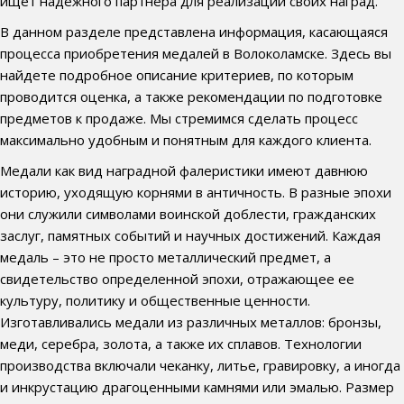
ищет надежного партнера для реализации своих наград.
В данном разделе представлена информация, касающаяся
процесса приобретения медалей в Волоколамске. Здесь вы
найдете подробное описание критериев, по которым
проводится оценка, а также рекомендации по подготовке
предметов к продаже. Мы стремимся сделать процесс
максимально удобным и понятным для каждого клиента.
Медали как вид наградной фалеристики имеют давнюю
историю, уходящую корнями в античность. В разные эпохи
они служили символами воинской доблести, гражданских
заслуг, памятных событий и научных достижений. Каждая
медаль – это не просто металлический предмет, а
свидетельство определенной эпохи, отражающее ее
культуру, политику и общественные ценности.
Изготавливались медали из различных металлов: бронзы,
меди, серебра, золота, а также их сплавов. Технологии
производства включали чеканку, литье, гравировку, а иногда
и инкрустацию драгоценными камнями или эмалью. Размер