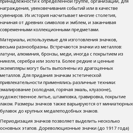
принадлежности к определенной группе, организации, для
награждения, увековечивания событий или в качестве
сувениров. Их история насчитывает многие столетия,
начиная от древних символов и эмблем, и заканчивая
современными коллекционными предметами.
Материалы, используемые для изготовления значков,
весьма разнообразны. Встречаются значки из металлов:
латуни, алюминия, бронзы, меди, иногда с покрытием из
никеля, серебра или золота. Более редкие и ценные
экземпляры могут быть выполнены из драгоценных
металлов. Для придания значкам эстетической
привлекательности применялись различные техники:
эмалирование (холодная, горячая эмаль, клуазоне),
художественное литье, штамповка, гравировка, покрытие
лаком. Размеры значков также варьируются от миниатюрных
булавок до крупных медалеподобных знаков.
Периодизация значков позволяет выделить несколько
основных этапов. Дореволюционные значки (до 1917 года)