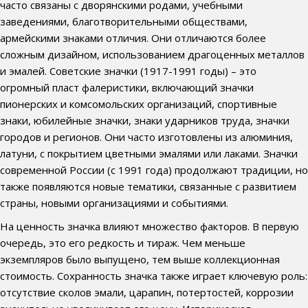
часто связаны с дворянскими родами, учебными
заведениями, благотворительными обществами,
армейскими знаками отличия. Они отличаются более
сложным дизайном, использованием драгоценных металлов
и эмалей. Советские значки (1917-1991 годы) – это
огромный пласт фалеристики, включающий значки
пионерских и комсомольских организаций, спортивные
знаки, юбилейные значки, знаки ударников труда, значки
городов и регионов. Они часто изготовлены из алюминия,
латуни, с покрытием цветными эмалями или лаками. Значки
современной России (с 1991 года) продолжают традиции, но
также появляются новые тематики, связанные с развитием
страны, новыми организациями и событиями.
На ценность значка влияют множество факторов. В первую
очередь, это его редкость и тираж. Чем меньше
экземпляров было выпущено, тем выше коллекционная
стоимость. Сохранность значка также играет ключевую роль:
отсутствие сколов эмали, царапин, потертостей, коррозии