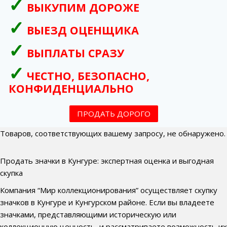
ВЫКУПИМ ДОРОЖЕ
ВЫЕЗД ОЦЕНЩИКА
ВЫПЛАТЫ СРАЗУ
ЧЕСТНО, БЕЗОПАСНО,
КОНФИДЕНЦИАЛЬНО
ПРОДАТЬ ДОРОГО
Товаров, соответствующих вашему запросу, не обнаружено.
Продать значки в Кунгуре: экспертная оценка и выгодная
скупка
Компания “Мир коллекционирования” осуществляет скупку
значков в Кунгуре и Кунгурском районе. Если вы владеете
значками, представляющими историческую или
коллекционную ценность, и рассматриваете возможность их