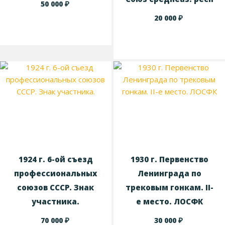
₽
50 000
₽
20 000
1924 г. 6-ой съезд
1930 г. Первенство
профессиональных
Ленинграда по
союзов СССР. Знак
трековым гонкам. II-
участника.
е место. ЛОСФК
₽
₽
70 000
30 000