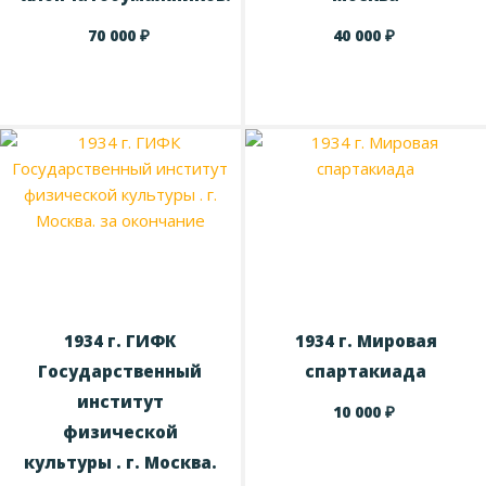
₽
₽
70 000
40 000
1934 г. ГИФК
1934 г. Мировая
Государственный
спартакиада
институт
₽
10 000
физической
культуры . г. Москва.