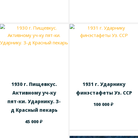
1930 г. Пищевкус.
1931 г. Ударнику
Активному уч-ку
финэстафеты Уз. ССР
пят-ки. Ударнику. З-
₽
100 000
д Красный пекарь
₽
45 000