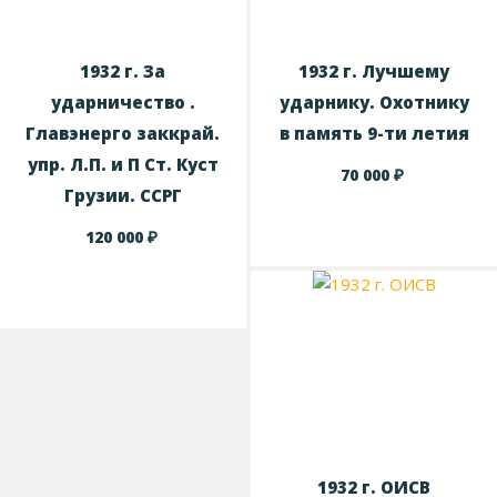
1932 г. За
1932 г. Лучшему
ударничество .
ударнику. Охотнику
Главэнерго заккрай.
в память 9-ти летия
упр. Л.П. и П Ст. Куст
₽
70 000
Грузии. ССРГ
₽
120 000
1932 г. ОИСВ