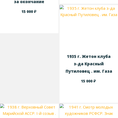
за окончание
₽
15 000
1935 г. Жетон клуба
з-да Красный
Путиловец . им. Газа
₽
15 000