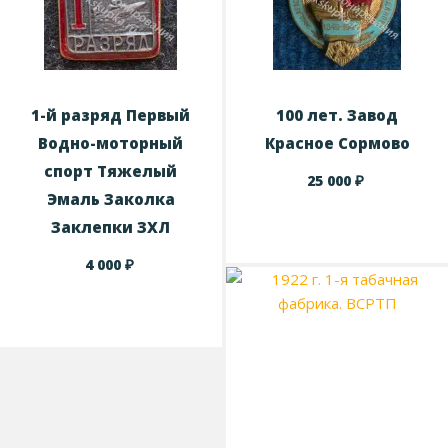
1-й разряд Первый
100 лет. Завод
Водно-моторный
Красное Сормово
спорт Тяжелый
₽
25 000
Эмаль Заколка
Заклепки ЗХЛ
₽
4 000