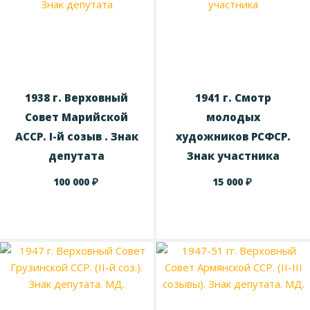
1938 г. Верховный
1941 г. Смотр
Совет Марийской
молодых
АССР. I-й созыв . Знак
художников РСФСР.
депутата
Знак участника
₽
₽
100 000
15 000