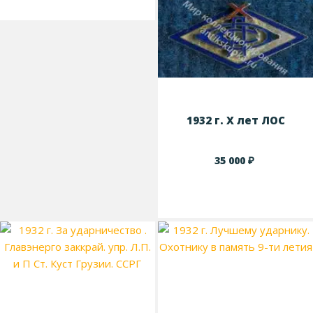
1932 г. X лет ЛОC
₽
35 000