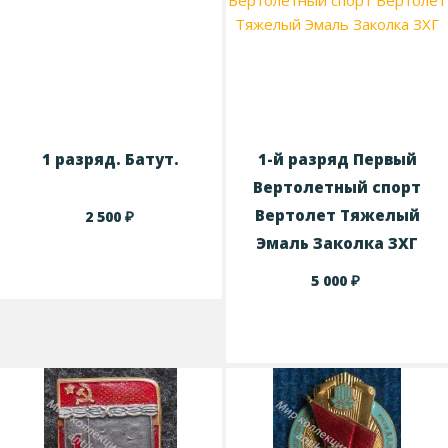
1 разряд. Батут.
1-й разряд Первый
Вертолетный спорт
Вертолет Тяжелый
₽
2 500
Эмаль Заколка ЗХГ
₽
5 000