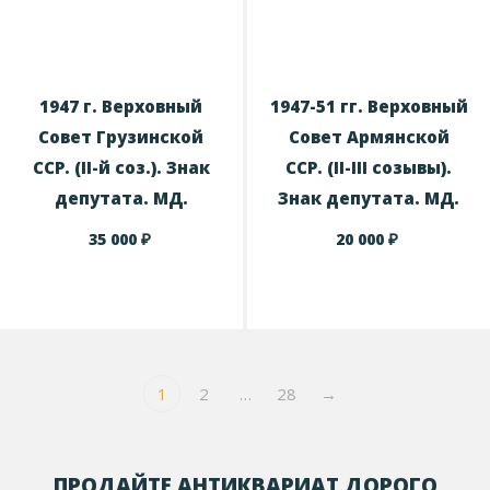
1947 г. Верховный
1947-51 гг. Верховный
Совет Грузинской
Совет Армянской
ССР. (II-й соз.). Знак
ССР. (II-III созывы).
депутата. МД.
Знак депутата. МД.
₽
₽
35 000
20 000
1
2
…
28
→
ПРОДАЙТЕ АНТИКВАРИАТ ДОРОГО