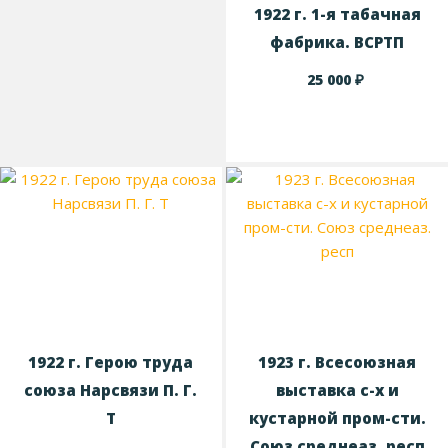
1922 г. 1-я табачная
фабрика. ВСРТП
₽
25 000
1922 г. Герою труда
1923 г. Всесоюзная
союза Нарсвязи П. Г.
выставка с-х и
Т
кустарной пром-сти.
Союз среднеаз. респ