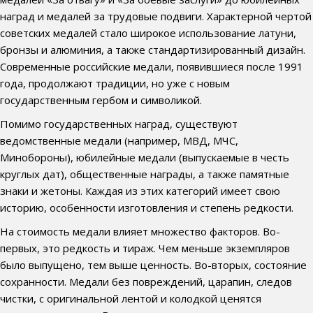
наград и медалей за трудовые подвиги. Характерной чертой
советских медалей стало широкое использование латуни,
бронзы и алюминия, а также стандартизированный дизайн.
Современные российские медали, появившиеся после 1991
года, продолжают традиции, но уже с новым
государственным гербом и символикой.
Помимо государственных наград, существуют
ведомственные медали (например, МВД, МЧС,
Минобороны), юбилейные медали (выпускаемые в честь
круглых дат), общественные награды, а также памятные
знаки и жетоны. Каждая из этих категорий имеет свою
историю, особенности изготовления и степень редкости.
На стоимость медали влияет множество факторов. Во-
первых, это редкость и тираж. Чем меньше экземпляров
было выпущено, тем выше ценность. Во-вторых, состояние
сохранности. Медали без повреждений, царапин, следов
чистки, с оригинальной лентой и колодкой ценятся