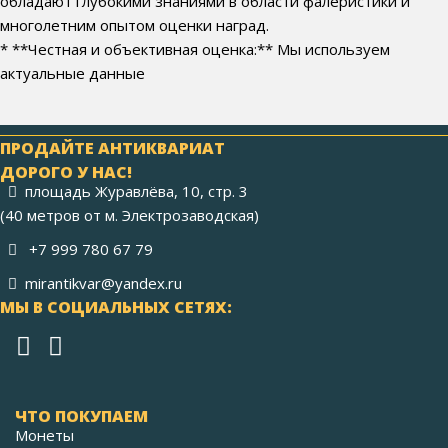
обладают глубокими знаниями в области фалеристики и
многолетним опытом оценки наград.
* **Честная и объективная оценка:** Мы используем
актуальные данные
ПРОДАЙТЕ АНТИКВАРИАТ
ДОРОГО У НАС!
площадь Журавлёва, 10, стр. 3
(40 метров от м. Электрозаводская)
+7 999 780 67 79
mirantikvar@yandex.ru
МЫ В СОЦИАЛЬНЫХ СЕТЯХ:
ЧТО ПОКУПАЕМ
Монеты