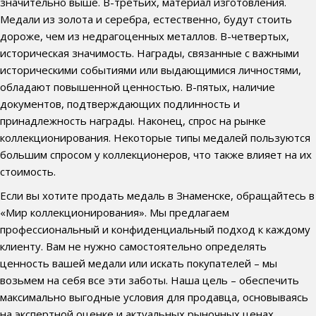
значительно выше. В-третьих, материал изготовления.
Медали из золота и серебра, естественно, будут стоить
дороже, чем из недрагоценных металлов. В-четвертых,
историческая значимость. Награды, связанные с важными
историческими событиями или выдающимися личностями,
обладают повышенной ценностью. В-пятых, наличие
документов, подтверждающих подлинность и
принадлежность награды. Наконец, спрос на рынке
коллекционирования. Некоторые типы медалей пользуются
большим спросом у коллекционеров, что также влияет на их
стоимость.
Если вы хотите продать медаль в Знаменске, обращайтесь в
«Мир коллекционирования». Мы предлагаем
профессиональный и конфиденциальный подход к каждому
клиенту. Вам не нужно самостоятельно определять
ценность вашей медали или искать покупателей – мы
возьмем на себя все эти заботы. Наша цель – обеспечить
максимально выгодные условия для продавца, основываясь
на экспертной оценке и актуальных рыночных ценах.