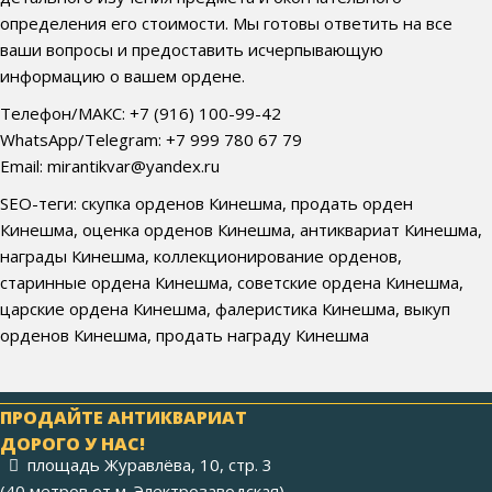
определения его стоимости. Мы готовы ответить на все
ваши вопросы и предоставить исчерпывающую
информацию о вашем ордене.
Телефон/МАКС: +7 (916) 100-99-42
WhatsApp/Telegram: +7 999 780 67 79
Email: mirantikvar@yandex.ru
SEO-теги: скупка орденов Кинешма, продать орден
Кинешма, оценка орденов Кинешма, антиквариат Кинешма,
награды Кинешма, коллекционирование орденов,
старинные ордена Кинешма, советские ордена Кинешма,
царские ордена Кинешма, фалеристика Кинешма, выкуп
орденов Кинешма, продать награду Кинешма
ПРОДАЙТЕ АНТИКВАРИАТ
ДОРОГО У НАС!
площадь Журавлёва, 10, стр. 3
(40 метров от м. Электрозаводская)