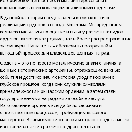
исторической ценностью, и мы заинтересованы в
пополнении нашей коллекции подлинными орденами.
В данной категории представлены возможности по
реализации орденов в городе Кинешма. Мы предлагаем
комплексную услугу по оценке и выкупу различных видов
орденов, включая как редкие, так и более распространенные
экземпляры. Наша цель – обеспечить прозрачный и
выгодный процесс для владельцев ценных наград.
Ордена – это не просто металлические знаки отличия, а
ценные исторические артефакты, отражающие важные
события и достижения. Их история уходит корнями в
глубокое прошлое, когда они служили символами
принадлежности к рыцарским орденам, а затем стали
государственными наградами за особые заслуги.
Изготовление орденов всегда было сложным и
ответственным процессом, требующим высокого
мастерства. В зависимости от эпохи и страны, ордена могли
изготавливаться из различных драгоценных и