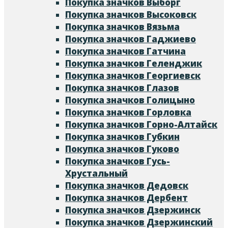
Покупка значков Выборг
Покупка значков Высоковск
Покупка значков Вязьма
Покупка значков Гаджиево
Покупка значков Гатчина
Покупка значков Геленджик
Покупка значков Георгиевск
Покупка значков Глазов
Покупка значков Голицыно
Покупка значков Горловка
Покупка значков Горно-Алтайск
Покупка значков Губкин
Покупка значков Гуково
Покупка значков Гусь-
Хрустальный
Покупка значков Дедовск
Покупка значков Дербент
Покупка значков Дзержинск
Покупка значков Дзержинский