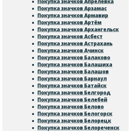
Покупка значков Апрелевка
Покупка значков Арзамас
Покупка значков Армавир
Покупка значков Артём
Покупка значков Архангельск
Покупка значков Асбест
Покупка значков Астрахань
Покупка значков Ачинск
Покупка значков Балаково
Покупка значков Балашиха
Покупка значков Балашов
Покупка значков Барнаул
Покупка значков Батайск
Покупка значков Белгород
Покупка значков Белебей
Покупка значков Белово
Покупка значков Белогорск
Покупка значков Белорецк
Покупка значков Белореченск