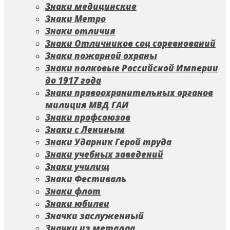
Знаки медицинские
Знаки Метро
Знаки отличия
Знаки Отличников соц соревнований
Знаки пожарной охраны
Знаки полковые Российской Империи
до 1917 года
Знаки правоохранительных органов
милиция МВД ГАИ
Знаки профсоюзов
Знаки с Лениным
Знаки Ударник Герой труда
Знаки учебных заведений
Знаки училищ
Знаки Фестиваль
Знаки флот
Знаки юбилеи
Значки заслуженный
Значки из металла