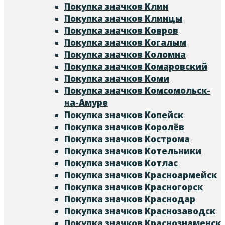
Покупка значков Клин
Покупка значков Клинцы
Покупка значков Ковров
Покупка значков Когалым
Покупка значков Коломна
Покупка значков Комаровский
Покупка значков Коми
Покупка значков Комсомольск-
на-Амуре
Покупка значков Копейск
Покупка значков Королёв
Покупка значков Кострома
Покупка значков Котельники
Покупка значков Котлас
Покупка значков Красноармейск
Покупка значков Красногорск
Покупка значков Краснодар
Покупка значков Краснозаводск
Покупка значков Краснознаменск