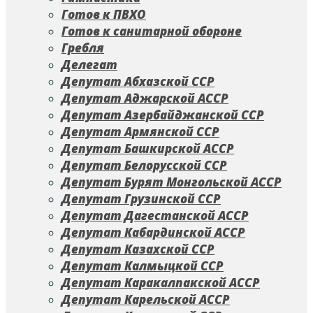
Готов к ПВХО
Готов к санитарной обороне
Гребля
Делегат
Депутат Абхазской ССР
Депутат Аджарской АССР
Депутат Азербайджанской ССР
Депутат Армянской ССР
Депутат Башкирской АССР
Депутат Белорусской ССР
Депутат Бурят Монгольской АССР
Депутат Грузинской ССР
Депутат Дагестанской АССР
Депутат Кабардинской АССР
Депутат Казахской ССР
Депутат Калмыцкой ССР
Депутат Каракалпакской АССР
Депутат Карельской АССР