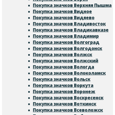
Покупка значков Верхняя Пышма
Покупка значков Видное
Покупка значков Видяево
Покупка значков Владивосток
Покупка значков Владикавказе
Покупка значков Владимир
Покупка значков Волгоград
Покупка значков Волгодонск
Покупка значков Волжск
Покупка значков Волжский
Покупка значков Вологда
Покупка значков Волоколамск
Покупка значков Вольск
Покупка значков Воркута
Покупка значков Воронеж
Покупка значков Воскресенск
Покупка значков Воткинск
Покупка значков Всеволожск