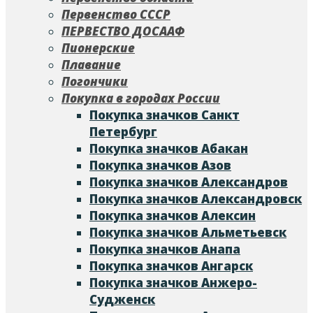
Первенство СССР
ПЕРВЕСТВО ДОСААФ
Пионерские
Плавание
Погончики
Покупка в городах России
Покупка значков Cанкт
Петербург
Покупка значков Абакан
Покупка значков Азов
Покупка значков Александров
Покупка значков Александровск
Покупка значков Алексин
Покупка значков Альметьевск
Покупка значков Анапа
Покупка значков Ангарск
Покупка значков Анжеро-
Судженск