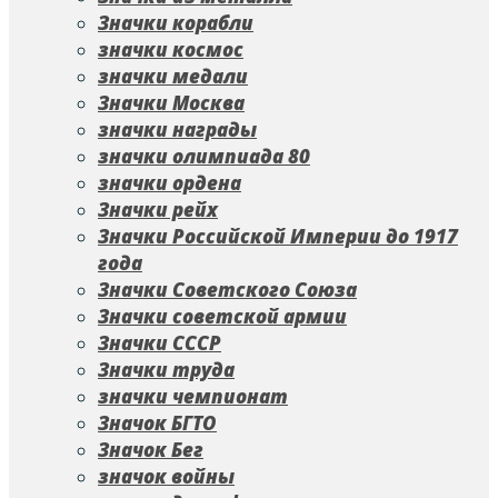
Значки корабли
значки космос
значки медали
Значки Москва
значки награды
значки олимпиада 80
значки ордена
Значки рейх
Значки Российской Империи до 1917
года
Значки Советского Союза
Значки советской армии
Значки СССР
Значки труда
значки чемпионат
Значок БГТО
Значок Бег
значок войны