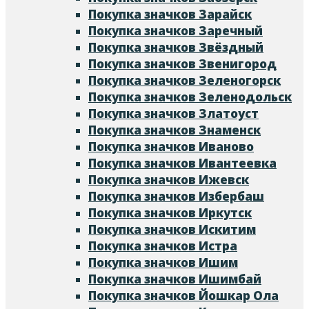
Покупка значков Зарайск
Покупка значков Заречный
Покупка значков Звёздный
Покупка значков Звенигород
Покупка значков Зеленогорск
Покупка значков Зеленодольск
Покупка значков Златоуст
Покупка значков Знаменск
Покупка значков Иваново
Покупка значков Ивантеевка
Покупка значков Ижевск
Покупка значков Избербаш
Покупка значков Иркутск
Покупка значков Искитим
Покупка значков Истра
Покупка значков Ишим
Покупка значков Ишимбай
Покупка значков Йошкар Ола