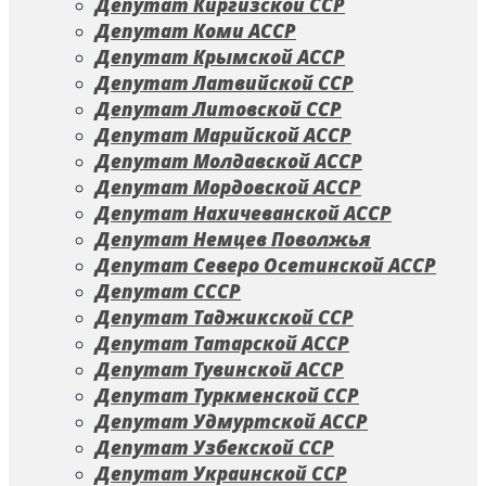
Депутат Киргизской ССР
Депутат Коми АССР
Депутат Крымской АССР
Депутат Латвийской ССР
Депутат Литовской ССР
Депутат Марийской АССР
Депутат Молдавской АССР
Депутат Мордовской АССР
Депутат Нахичеванской АССР
Депутат Немцев Поволжья
Депутат Северо Осетинской АССР
Депутат СССР
Депутат Таджикской ССР
Депутат Татарской АССР
Депутат Тувинской АССР
Депутат Туркменской ССР
Депутат Удмуртской АССР
Депутат Узбекской ССР
Депутат Украинской ССР