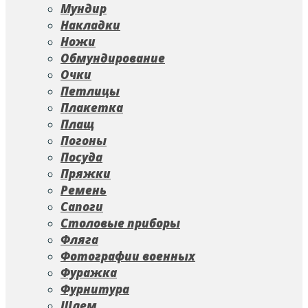
Мундир
Накладки
Ножи
Обмундирование
Очки
Петлицы
Плакетка
Плащ
Погоны
Посуда
Пряжки
Ремень
Сапоги
Столовые приборы
Фляга
Фотографии военных
Фуражка
Фурнитура
Шлем