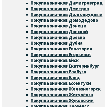
Покупка значков Димитровград
Покупка значков Дмитров
Покупка значков Долгопрудный
Покупка значков Домодедово
Покупка значков Донецк
Покупка значков Донской
Покупка значков Дрезна
Покупка значков Дубна
Покупка значков Евпатория
Покупка значков Егорьевск
Покупка значков Ейск
Покупка значков Екатеринбург
Покупка значков Елабуга
Покупка значков Елец
Покупка значков Ессентуки
Покупка значков Железногорск
Покупка значков Жигулёвск
Покупка значков Жуковский
Покупка значков Заозёрск