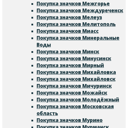
Покупка значков Межгорье
Покупка значков Междуреченск
Покупка значков Мелеуз
Покупка значков Мелитополь
Покупка значков Миасс
Покупка значков Минеральные
Воды
Покупка значков Минск
Покупка значков Минусинск
Покупка значков Мирный
Покупка значков Михайловка
Покупка значков Михайловск
Покупка значков Мичуринск
Покупка значков Можайск
Покупка значков Молодёжный
Покупка значков Московская
область
Покупка значков Мурино
Покупка значков Мурманск