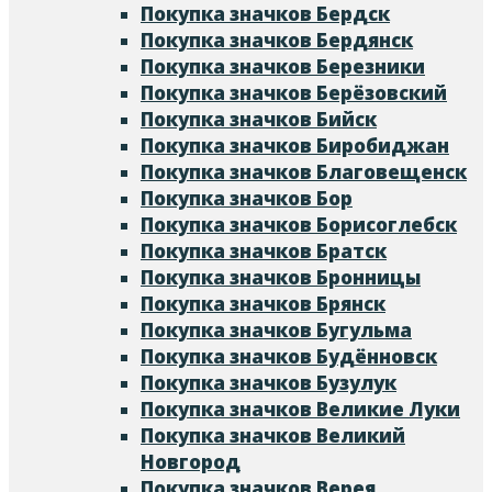
Покупка значков Бердск
Покупка значков Бердянск
Покупка значков Березники
Покупка значков Берёзовский
Покупка значков Бийск
Покупка значков Биробиджан
Покупка значков Благовещенск
Покупка значков Бор
Покупка значков Борисоглебск
Покупка значков Братск
Покупка значков Бронницы
Покупка значков Брянск
Покупка значков Бугульма
Покупка значков Будённовск
Покупка значков Бузулук
Покупка значков Великие Луки
Покупка значков Великий
Новгород
Покупка значков Верея