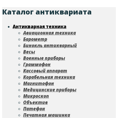
Каталог антиквариата
Антикварная техника
Авиационная техника
Барометр
Бинокль антикварный
Весы
Военные приборы
Граммофон
Кассовый аппарат
Корабельная техника
Магнитофон
Медицинские приборы
Микроскоп
Объектив
Патефон
Печатная машинка