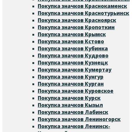
Покупка значков Краснокаменск
Покупка значков Краснотурьинск
Покупка значков Красноярск
Покупка значков Кропоткин
Покупка значков Крымск
Покупка значков Кстово
Покупка значков Кубинка
Покупка значков Кудрово
Покупка значков Кузнецк
Покупка значков Кумертау
Покупка значков Кунгур
Покупка значков Курган
Покупка значков Куровское
Покупка значков Курск
Покупка значков Кызыл
Покупка значков Лабинск
Покупка значков Лениногорск
Покупка значков Ленинск-