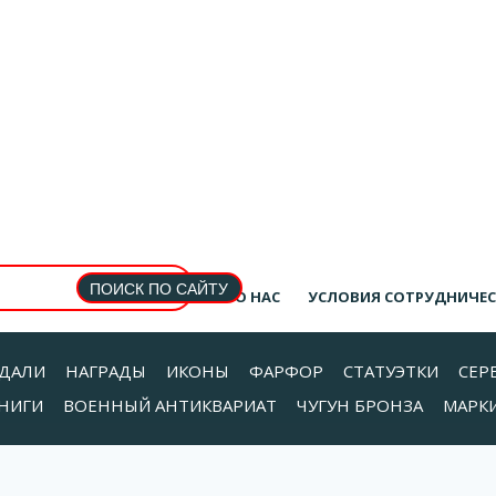
О НАС
УСЛОВИЯ СОТРУДНИЧЕ
ДАЛИ
НАГРАДЫ
ИКОНЫ
ФАРФОР
СТАТУЭТКИ
СЕР
НИГИ
ВОЕННЫЙ АНТИКВАРИАТ
ЧУГУН БРОНЗА
МАРК