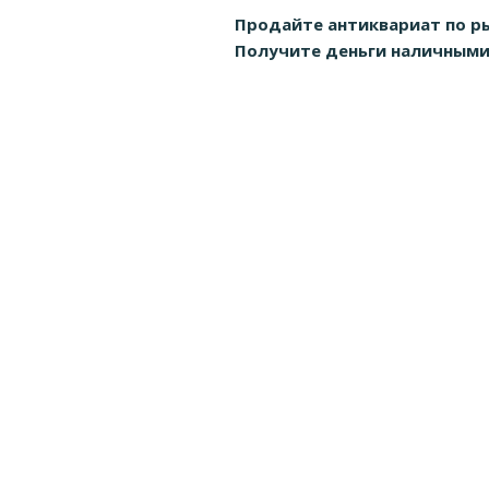
Продайте антиквариат по р
Получите деньги наличными д