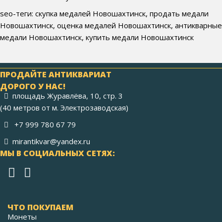
seo-теги: скупка медалей Новошахтинск, продать медали
Новошахтинск, оценка медалей Новошахтинск, антикварные
медали Новошахтинск, купить медали Новошахтинск
ПРОДАЙТЕ АНТИКВАРИАТ
ДОРОГО У НАС!
площадь Журавлёва, 10, стр. 3
(40 метров от м. Электрозаводская)
+7 999 780 67 79
mirantikvar@yandex.ru
МЫ В СОЦИАЛЬНЫХ СЕТЯХ:
ЧТО ПОКУПАЕМ
Монеты