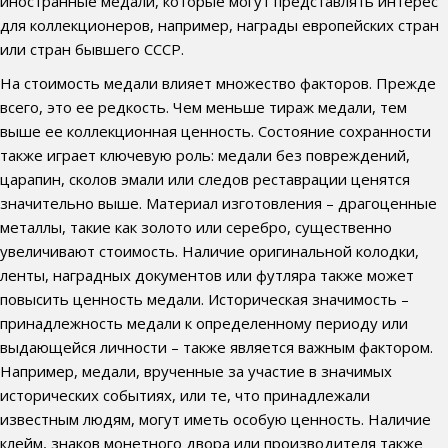
иностранные медали, которые могут представлять интерес
для коллекционеров, например, награды европейских стран
или стран бывшего СССР.
На стоимость медали влияет множество факторов. Прежде
всего, это ее редкость. Чем меньше тираж медали, тем
выше ее коллекционная ценность. Состояние сохранности
также играет ключевую роль: медали без повреждений,
царапин, сколов эмали или следов реставрации ценятся
значительно выше. Материал изготовления – драгоценные
металлы, такие как золото или серебро, существенно
увеличивают стоимость. Наличие оригинальной колодки,
ленты, наградных документов или футляра также может
повысить ценность медали. Историческая значимость –
принадлежность медали к определенному периоду или
выдающейся личности – также является важным фактором.
Например, медали, врученные за участие в значимых
исторических событиях, или те, что принадлежали
известным людям, могут иметь особую ценность. Наличие
клейм, знаков монетного двора или производителя также