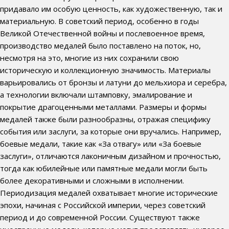
придавало им особую ценность, как художественную, так и
материальную. В советский период, особенно в годы
Великой Отечественной войны и послевоенное время,
производство медалей было поставлено на поток, но,
несмотря на это, многие из них сохранили свою
историческую и коллекционную значимость. Материалы
варьировались от бронзы и латуни до мельхиора и серебра,
а технологии включали штамповку, эмалирование и
покрытие драгоценными металлами. Размеры и формы
медалей также были разнообразны, отражая специфику
события или заслуги, за которые они вручались. Например,
боевые медали, такие как «За отвагу» или «За боевые
заслуги», отличаются лаконичным дизайном и прочностью,
тогда как юбилейные или памятные медали могли быть
более декоративными и сложными в исполнении.
Периодизация медалей охватывает многие исторические
эпохи, начиная с Российской империи, через советский
период и до современной России. Существуют также