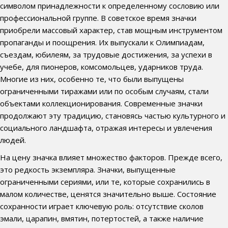
символом принадлежности к определенному сословию или
профессиональной группе. В советское время значки
приобрели массовый характер, став мощным инструментом
пропаганды и поощрения. Их выпускали к Олимпиадам,
съездам, юбилеям, за трудовые достижения, за успехи в
учебе, для пионеров, комсомольцев, ударников труда.
Многие из них, особенно те, что были выпущены
ограниченными тиражами или по особым случаям, стали
объектами коллекционирования. Современные значки
продолжают эту традицию, становясь частью культурного и
социального ландшафта, отражая интересы и увлечения
людей.
На цену значка влияет множество факторов. Прежде всего,
это редкость экземпляра. Значки, выпущенные
ограниченными сериями, или те, которые сохранились в
малом количестве, ценятся значительно выше. Состояние
сохранности играет ключевую роль: отсутствие сколов
эмали, царапин, вмятин, потертостей, а также наличие