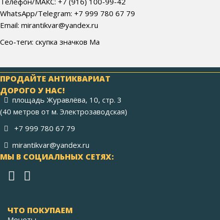
Телефон/МАКС: +7 (916) 100-99-42
WhatsApp/Telegram: +7 999 780 67 79
Email: mirantikvar@yandex.ru
Сео-теги: скупка значков Ма
ПРОДАЙТЕ АНТИКВАРИАТ
ДОРОГО У НАС!
площадь Журавлёва, 10, стр. 3
(40 метров от м. Электрозаводская)
+7 999 780 67 79
mirantikvar@yandex.ru
МЫ В СОЦИАЛЬНЫХ СЕТЯХ:
ЧТО ПОКУПАЕМ
Монеты