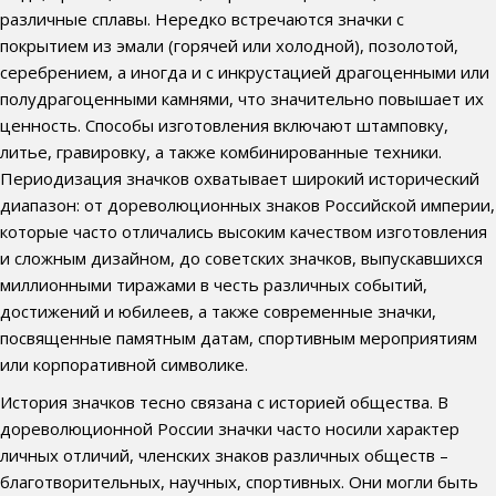
различные сплавы. Нередко встречаются значки с
покрытием из эмали (горячей или холодной), позолотой,
серебрением, а иногда и с инкрустацией драгоценными или
полудрагоценными камнями, что значительно повышает их
ценность. Способы изготовления включают штамповку,
литье, гравировку, а также комбинированные техники.
Периодизация значков охватывает широкий исторический
диапазон: от дореволюционных знаков Российской империи,
которые часто отличались высоким качеством изготовления
и сложным дизайном, до советских значков, выпускавшихся
миллионными тиражами в честь различных событий,
достижений и юбилеев, а также современные значки,
посвященные памятным датам, спортивным мероприятиям
или корпоративной символике.
История значков тесно связана с историей общества. В
дореволюционной России значки часто носили характер
личных отличий, членских знаков различных обществ –
благотворительных, научных, спортивных. Они могли быть