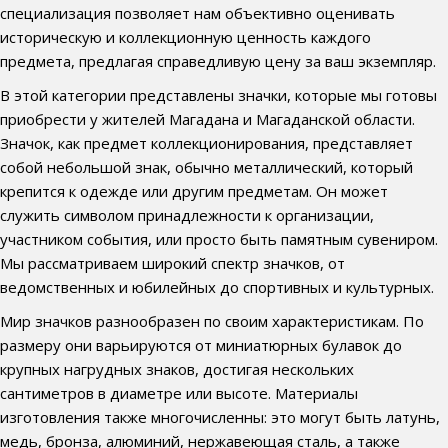
специализация позволяет нам объективно оценивать
историческую и коллекционную ценность каждого
предмета, предлагая справедливую цену за ваш экземпляр.
В этой категории представлены значки, которые мы готовы
приобрести у жителей Магадана и Магаданской области.
Значок, как предмет коллекционирования, представляет
собой небольшой знак, обычно металлический, который
крепится к одежде или другим предметам. Он может
служить символом принадлежности к организации,
участником события, или просто быть памятным сувениром.
Мы рассматриваем широкий спектр значков, от
ведомственных и юбилейных до спортивных и культурных.
Мир значков разнообразен по своим характеристикам. По
размеру они варьируются от миниатюрных булавок до
крупных нагрудных знаков, достигая нескольких
сантиметров в диаметре или высоте. Материалы
изготовления также многочисленны: это могут быть латунь,
медь, бронза, алюминий, нержавеющая сталь, а также