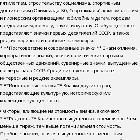
пятилеткам, строительству социализма, спортивным
достижениям (Олимпиада-80, Спартакиады), комсомольским
и пионерским организациям, юбилейным датам, городам,
предприятиям, космосу, науке, искусству. Особую ценность
представляют значки первых десятилетий СССР, а также
редкие варианты и пробные экземпляры.
* **Постсоветские и современные значки:** Знаки отличия,
корпоративные значки, значки политических партий и
общественных движений, сувенирные значки, выпущенные
после распада СССР. Среди них также встречаются
интересные и редкие экземпляры.
* **Иностранные значки:** Значки других стран,
представляющие культурную, историческую или
коллекционную ценность.
Факторы, влияющие на стоимость значка, включают:
* **Редкость:** Количество выпущенных экземпляров. Чем
меньше тираж, тем выше потенциальная стоимость.
Пробные значки, значки, выпущенные к отмененным