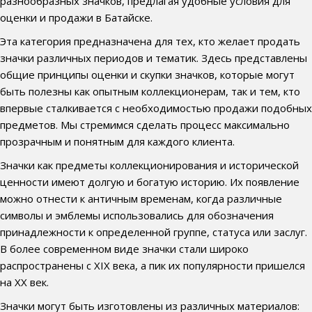
разнообразных значков, предлагая удобные условия для
оценки и продажи в Батайске.
Эта категория предназначена для тех, кто желает продать
значки различных периодов и тематик. Здесь представлены
общие принципы оценки и скупки значков, которые могут
быть полезны как опытным коллекционерам, так и тем, кто
впервые сталкивается с необходимостью продажи подобных
предметов. Мы стремимся сделать процесс максимально
прозрачным и понятным для каждого клиента.
Значки как предметы коллекционирования и исторической
ценности имеют долгую и богатую историю. Их появление
можно отнести к античным временам, когда различные
символы и эмблемы использовались для обозначения
принадлежности к определенной группе, статуса или заслуг.
В более современном виде значки стали широко
распространены с XIX века, а пик их популярности пришелся
на XX век.
Значки могут быть изготовлены из различных материалов: