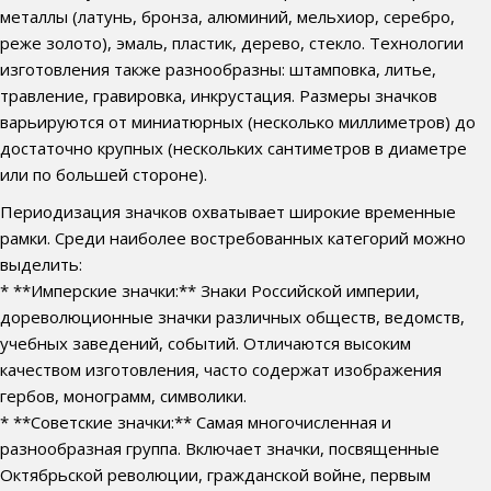
металлы (латунь, бронза, алюминий, мельхиор, серебро,
реже золото), эмаль, пластик, дерево, стекло. Технологии
изготовления также разнообразны: штамповка, литье,
травление, гравировка, инкрустация. Размеры значков
варьируются от миниатюрных (несколько миллиметров) до
достаточно крупных (нескольких сантиметров в диаметре
или по большей стороне).
Периодизация значков охватывает широкие временные
рамки. Среди наиболее востребованных категорий можно
выделить:
* **Имперские значки:** Знаки Российской империи,
дореволюционные значки различных обществ, ведомств,
учебных заведений, событий. Отличаются высоким
качеством изготовления, часто содержат изображения
гербов, монограмм, символики.
* **Советские значки:** Самая многочисленная и
разнообразная группа. Включает значки, посвященные
Октябрьской революции, гражданской войне, первым