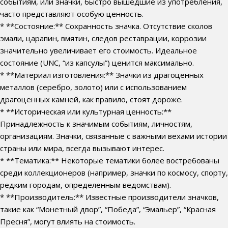
событиям, или значки, быстро вышедшие из употребления,
часто представляют особую ценность.
* **Состояние:** Сохранность значка. Отсутствие сколов
эмали, царапин, вмятин, следов реставрации, коррозии
значительно увеличивает его стоимость. Идеальное
состояние (UNC, “из капсулы”) ценится максимально.
* **Материал изготовления:** Значки из драгоценных
металлов (серебро, золото) или с использованием
драгоценных камней, как правило, стоят дороже.
* **Историческая или культурная ценность:**
Принадлежность к значимым событиям, личностям,
организациям. Значки, связанные с важными вехами истории
страны или мира, всегда вызывают интерес.
* **Тематика:** Некоторые тематики более востребованы
среди коллекционеров (например, значки по космосу, спорту,
редким городам, определенным ведомствам).
* **Производитель:** Известные производители значков,
такие как “Монетный двор”, “Победа”, “Эмальер”, “Красная
Пресня”, могут влиять на стоимость.