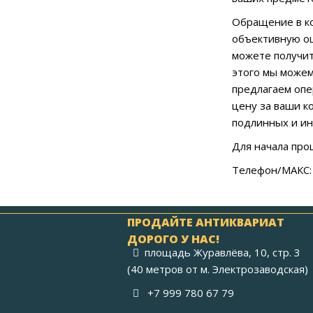
Обращение в к
объективную оц
можете получит
этого мы можем
предлагаем опе
цену за ваши к
подлинных и ин
Для начала про
Телефон/МАКС: 
ПРОДАЙТЕ АНТИКВАРИАТ
ДОРОГО У НАС!
площадь Журавлёва, 10, стр. 3
(40 метров от м. Электрозаводская)
+7 999 780 67 79