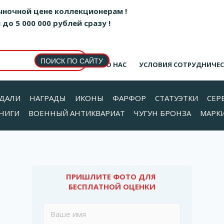
ыночной цене коллекционерам !
о 5 000 000 рублей сразу !
О НАС
УСЛОВИЯ СОТРУДНИЧЕ
ДАЛИ
НАГРАДЫ
ИКОНЫ
ФАРФОР
СТАТУЭТКИ
СЕР
НИГИ
ВОЕННЫЙ АНТИКВАРИАТ
ЧУГУН БРОНЗА
МАРК
ПРИШЛИТЕ ФОТО ДЛЯ 
БЕСПЛАТНОЙ ОЦЕНКИ