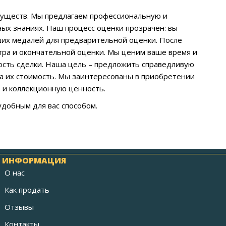
муществ. Мы предлагаем профессиональную и
ых знаниях. Наш процесс оценки прозрачен: вы
ших медалей для предварительной оценки. После
тра и окончательной оценки. Мы ценим ваше время и
ость сделки. Наша цель – предложить справедливую
а их стоимость. Мы заинтересованы в приобретении
 и коллекционную ценность.
удобным для вас способом.
ИНФОРМАЦИЯ
О нас
Как продать
Отзывы
Контакты