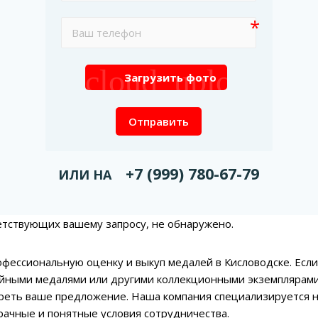
cloud_upload
Загрузить фото
Отправить
+7 (999) 780-67-79
ИЛИ НА
етствующих вашему запросу, не обнаружено.
фессиональную оценку и выкуп медалей в Кисловодске. Есл
йными медалями или другими коллекционными экземплярами
реть ваше предложение. Наша компания специализируется н
рачные и понятные условия сотрудничества.