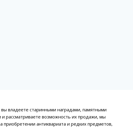
и вы владеете старинными наградами, памятными
 и рассматриваете возможность их продажи, мы
а приобретении антиквариата и редких предметов,