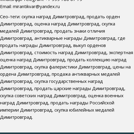
Email: mirantikvar@yandex.ru
Сео-теги: скупка наград Димитровград, продать орден
Димитровград, оценка наград Димитровград, скупка
медалей Димитровград, продать знаки отличия
Димитровград, антикварные награды Димитровград, где
продать награды Димитровград, выкуп орденов
Димитровград, стоимость наград Димитровград, экспертная
оценка наград Димитровград, продать коллекцию наград
Димитровград, скупка фалеристики Димитровград, цены на
ордена Димитровград, продажа антикварных медалей
Димитровград, скупка государственных наград
Димитровград, продать царские награды Димитровград,
скупка советских наград Димитровград, оценка военных
наград Димитровград, продать награды Российской
империи Димитровград, скупка юбилейных медалей
Димитровград.