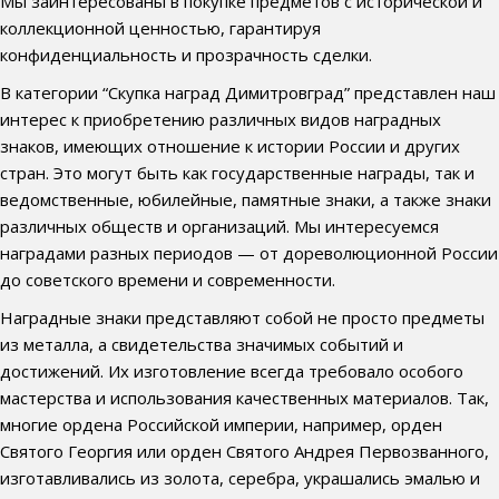
Мы заинтересованы в покупке предметов с исторической и
коллекционной ценностью, гарантируя
конфиденциальность и прозрачность сделки.
В категории “Скупка наград Димитровград” представлен наш
интерес к приобретению различных видов наградных
знаков, имеющих отношение к истории России и других
стран. Это могут быть как государственные награды, так и
ведомственные, юбилейные, памятные знаки, а также знаки
различных обществ и организаций. Мы интересуемся
наградами разных периодов — от дореволюционной России
до советского времени и современности.
Наградные знаки представляют собой не просто предметы
из металла, а свидетельства значимых событий и
достижений. Их изготовление всегда требовало особого
мастерства и использования качественных материалов. Так,
многие ордена Российской империи, например, орден
Святого Георгия или орден Святого Андрея Первозванного,
изготавливались из золота, серебра, украшались эмалью и