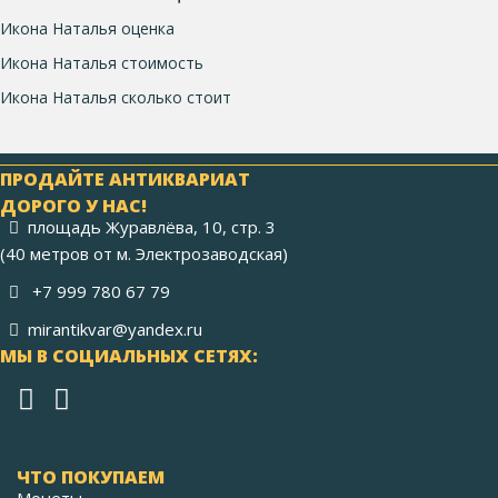
Икона Наталья оценка
Икона Наталья стоимость
Икона Наталья сколько стоит
ПРОДАЙТЕ АНТИКВАРИАТ
ДОРОГО У НАС!
площадь Журавлёва, 10, стр. 3
(40 метров от м. Электрозаводская)
+7 999 780 67 79
mirantikvar@yandex.ru
МЫ В СОЦИАЛЬНЫХ СЕТЯХ:
ЧТО ПОКУПАЕМ