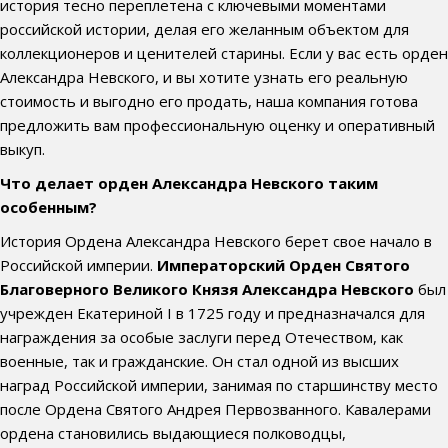
история тесно переплетена с ключевыми моментами
российской истории, делая его желанным объектом для
коллекционеров и ценителей старины. Если у вас есть орден
Александра Невского, и вы хотите узнать его реальную
стоимость и выгодно его продать, наша компания готова
предложить вам профессиональную оценку и оперативный
выкуп.
Что делает орден Александра Невского таким
особенным?
История Ордена Александра Невского берет свое начало в
Российской империи.
Императорский Орден Святого
Благоверного Великого Князя Александра Невского
был
учрежден Екатериной I в 1725 году и предназначался для
награждения за особые заслуги перед Отечеством, как
военные, так и гражданские. Он стал одной из высших
наград Российской империи, занимая по старшинству место
после Ордена Святого Андрея Первозванного. Кавалерами
ордена становились выдающиеся полководцы,