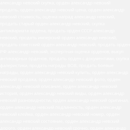
александр невский скупка, орден александр невский
продать, орден александр невский цена, орден александр
невский стоимость, оценка наград александр невский,
продать старый орден александр невский, скупка
антиквариата ордена, продать орден СССР александр
невский, продать имперский орден александр невский,
продать советский орден александр невский, продать орден
РФ александр невский, экспертная оценка орденов, выкуп
антикварных орденов, продать орден с документами, скупка
фалеристики, продать награды ВОВ, продать боевые
награды, орден александр невский купить, орден александр
невский продажа, орден александр невский фото, орден
александр невский описание, орден александр невский
история, орден александр невский виды, орден александр
невский разновидности, орден александр невский оригинал,
орден александр невский подлинность, орден александр
невский клейма, орден александр невский номер, орден
александр невский состояние, орден александр невский
дорого, орден александр невский срочно, орден александр