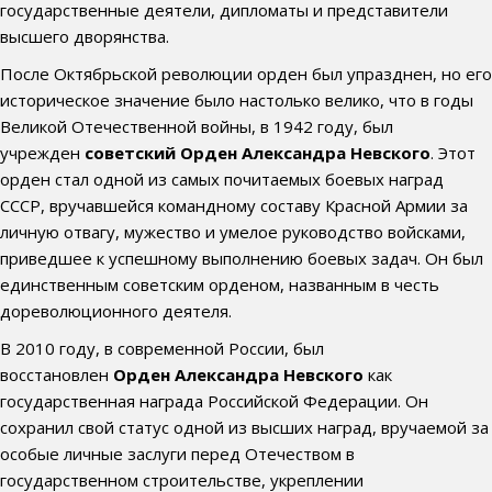
государственные деятели, дипломаты и представители
высшего дворянства.
После Октябрьской революции орден был упразднен, но его
историческое значение было настолько велико, что в годы
Великой Отечественной войны, в 1942 году, был
учрежден
советский Орден Александра Невского
. Этот
орден стал одной из самых почитаемых боевых наград
СССР, вручавшейся командному составу Красной Армии за
личную отвагу, мужество и умелое руководство войсками,
приведшее к успешному выполнению боевых задач. Он был
единственным советским орденом, названным в честь
дореволюционного деятеля.
В 2010 году, в современной России, был
восстановлен
Орден Александра Невского
как
государственная награда Российской Федерации. Он
сохранил свой статус одной из высших наград, вручаемой за
особые личные заслуги перед Отечеством в
государственном строительстве, укреплении