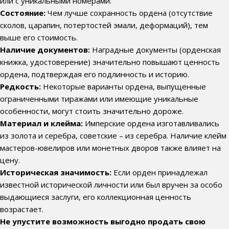
или с уникальными номерами.
Состояние:
Чем лучше сохранность ордена (отсутствие
сколов, царапин, потертостей эмали, деформаций), тем
выше его стоимость.
Наличие документов:
Наградные документы (орденская
книжка, удостоверение) значительно повышают ценность
ордена, подтверждая его подлинность и историю.
Редкость:
Некоторые варианты ордена, выпущенные
ограниченными тиражами или имеющие уникальные
особенности, могут стоить значительно дороже.
Материал и клейма:
Имперские ордена изготавливались
из золота и серебра, советские – из серебра. Наличие клейм
мастеров-ювелиров или монетных дворов также влияет на
цену.
Историческая значимость:
Если орден принадлежал
известной исторической личности или был вручен за особо
выдающиеся заслуги, его коллекционная ценность
возрастает.
Не упустите возможность выгодно продать свою