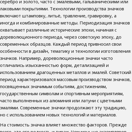
серебро и золото, часто с эмалевыми, гальваническими или
лаковыми покрытиями. Технологии производства значков
включают штамповку, литьё, травление, гравировку, а
иногда и комбинированные методы. Периодизация значков
охватывает различные исторические эпохи, начиная с
дореволюционного периода, через советскую эпоху, до
современных образцов. Каждый период привносил свои
особенности в дизайн, тематику и технологии изготовления
значков. Например, дореволюционные значки часто
отличались изысканностью форм, детализацией и
использованием драгоценных металлов и эмалей. Советский
период характеризовался массовым производством значков,
посвященных значимым событиям, достижениям,
государственным символам и спортивным мероприятиям,
часто выполненных из алюминия или латуни с цветными
эмалями. Современные значки продолжают эту традицию,
но с использованием новых технологий и материалов.
На стоимость значка влияет множество факторов. Прежде
всего, это его редкость и тираж. Чем меньше экземпляров