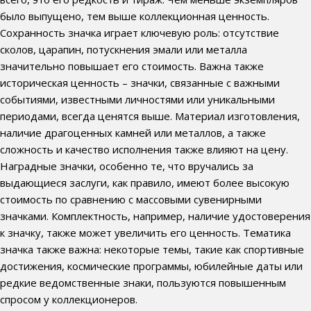
было выпущено, тем выше коллекционная ценность.
Сохранность значка играет ключевую роль: отсутствие
сколов, царапин, потускнения эмали или металла
значительно повышает его стоимость. Важна также
историческая ценность – значки, связанные с важными
событиями, известными личностями или уникальными
периодами, всегда ценятся выше. Материал изготовления,
наличие драгоценных камней или металлов, а также
сложность и качество исполнения также влияют на цену.
Наградные значки, особенно те, что вручались за
выдающиеся заслуги, как правило, имеют более высокую
стоимость по сравнению с массовыми сувенирными
значками. Комплектность, например, наличие удостоверения
к значку, также может увеличить его ценность. Тематика
значка также важна: некоторые темы, такие как спортивные
достижения, космические программы, юбилейные даты или
редкие ведомственные знаки, пользуются повышенным
спросом у коллекционеров.