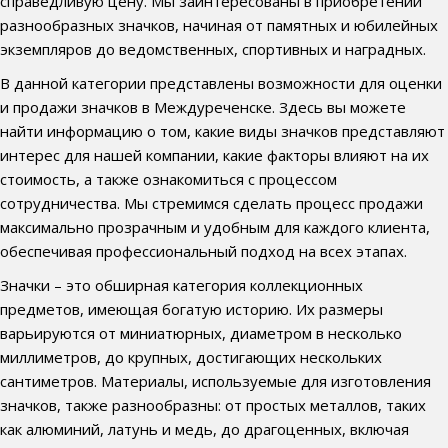
справедливую цену. Мы заинтересованы в приобретении
разнообразных значков, начиная от памятных и юбилейных
экземпляров до ведомственных, спортивных и наградных.
В данной категории представлены возможности для оценки
и продажи значков в Междуреченске. Здесь вы можете
найти информацию о том, какие виды значков представляют
интерес для нашей компании, какие факторы влияют на их
стоимость, а также ознакомиться с процессом
сотрудничества. Мы стремимся сделать процесс продажи
максимально прозрачным и удобным для каждого клиента,
обеспечивая профессиональный подход на всех этапах.
Значки – это обширная категория коллекционных
предметов, имеющая богатую историю. Их размеры
варьируются от миниатюрных, диаметром в несколько
миллиметров, до крупных, достигающих нескольких
сантиметров. Материалы, используемые для изготовления
значков, также разнообразны: от простых металлов, таких
как алюминий, латунь и медь, до драгоценных, включая