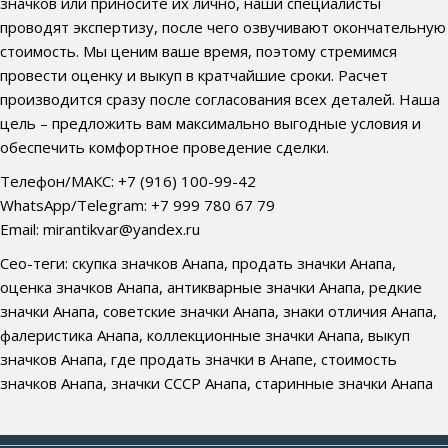
значков или приносите их лично, наши специалисты
проводят экспертизу, после чего озвучивают окончательную
стоимость. Мы ценим ваше время, поэтому стремимся
провести оценку и выкуп в кратчайшие сроки. Расчет
производится сразу после согласования всех деталей. Наша
цель – предложить вам максимально выгодные условия и
обеспечить комфортное проведение сделки.
Телефон/МАКС: +7 (916) 100-99-42
WhatsApp/Telegram: +7 999 780 67 79
Email: mirantikvar@yandex.ru
Сео-теги: скупка значков Анапа, продать значки Анапа,
оценка значков Анапа, антикварные значки Анапа, редкие
значки Анапа, советские значки Анапа, знаки отличия Анапа,
фалеристика Анапа, коллекционные значки Анапа, выкуп
значков Анапа, где продать значки в Анапе, стоимость
значков Анапа, значки СССР Анапа, старинные значки Анапа