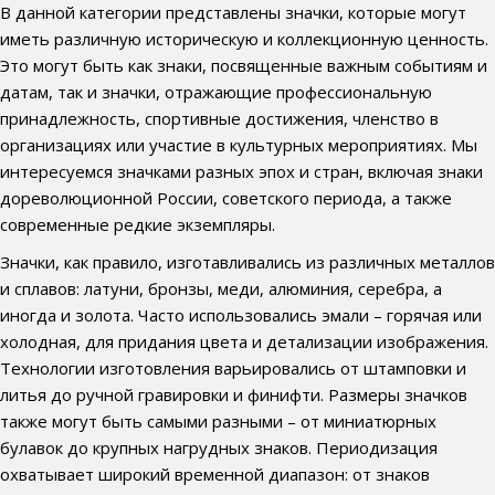
В данной категории представлены значки, которые могут
иметь различную историческую и коллекционную ценность.
Это могут быть как знаки, посвященные важным событиям и
датам, так и значки, отражающие профессиональную
принадлежность, спортивные достижения, членство в
организациях или участие в культурных мероприятиях. Мы
интересуемся значками разных эпох и стран, включая знаки
дореволюционной России, советского периода, а также
современные редкие экземпляры.
Значки, как правило, изготавливались из различных металлов
и сплавов: латуни, бронзы, меди, алюминия, серебра, а
иногда и золота. Часто использовались эмали – горячая или
холодная, для придания цвета и детализации изображения.
Технологии изготовления варьировались от штамповки и
литья до ручной гравировки и финифти. Размеры значков
также могут быть самыми разными – от миниатюрных
булавок до крупных нагрудных знаков. Периодизация
охватывает широкий временной диапазон: от знаков