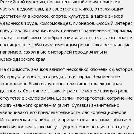
Российской империи, посвященных юбилеям, воинским
частям, ведомствам, до советских значков, отражающих
достижения в космосе, спорте, культуре, а также знаков
ударников труда, комсомольцев, пионеров. Особый интерес
представляют значки, выпущенные ограниченным тиражом,
знаки с ошибками в изображении или тексте, а также значки,
посвященные событиям, имеющим региональное значение,
например, связанные с историей города Анапы и
Краснодарского края.
На стоимость значков влияют несколько ключевых факторов.
В первую очередь, это редкость и тираж. Чем меньше
экземпляров было выпущено, тем выше коллекционная
ценность. Состояние значка играет не менее важную роль:
отсутствие сколов эмали, царапин, потертостей, сохранение
оригинального крепления (винт, булавка) значительно
увеличивают его привлекательность для коллекционеров.
Историческая значимость и привязка к известным событиям
или личностям также могут существенно повлиять на цену.
Материал изготовления, наличие драгоценных металлов или