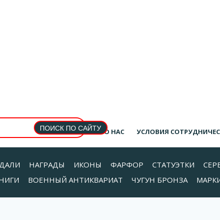
О НАС
УСЛОВИЯ СОТРУДНИЧЕ
ДАЛИ
НАГРАДЫ
ИКОНЫ
ФАРФОР
СТАТУЭТКИ
СЕР
НИГИ
ВОЕННЫЙ АНТИКВАРИАТ
ЧУГУН БРОНЗА
МАРК