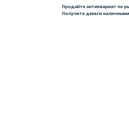
Продайте антиквариат по р
Получите деньги наличными д