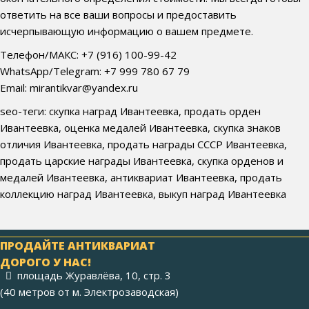
ответить на все ваши вопросы и предоставить
исчерпывающую информацию о вашем предмете.
Телефон/МАКС: +7 (916) 100-99-42
WhatsApp/Telegram: +7 999 780 67 79
Email: mirantikvar@yandex.ru
seo-теги: скупка наград Ивантеевка, продать орден
Ивантеевка, оценка медалей Ивантеевка, скупка знаков
отличия Ивантеевка, продать награды СССР Ивантеевка,
продать царские награды Ивантеевка, скупка орденов и
медалей Ивантеевка, антиквариат Ивантеевка, продать
коллекцию наград Ивантеевка, выкуп наград Ивантеевка
ПРОДАЙТЕ АНТИКВАРИАТ
ДОРОГО У НАС!
площадь Журавлёва, 10, стр. 3
(40 метров от м. Электрозаводская)