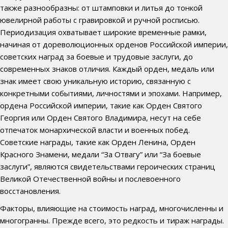
также разнообразны: от штамповки и литья до тонкой
ювелирной работы с гравировкой и ручной росписью.
Периодизация охватывает широкие временные рамки,
начиная от дореволюционных орденов Российской империи,
советских наград за боевые и трудовые заслуги, до
современных знаков отличия. Каждый орден, медаль или
знак имеет свою уникальную историю, связанную с
конкретными событиями, личностями и эпохами. Например,
ордена Российской империи, такие как Орден Святого
Георгия или Орден Святого Владимира, несут на себе
отпечаток монархической власти и военных побед.
Советские награды, такие как Орден Ленина, Орден
Красного Знамени, медали “За Отвагу” или “За боевые
заслуги”, являются свидетельствами героических страниц
Великой Отечественной войны и послевоенного
восстановления.
Факторы, влияющие на стоимость наград, многочисленны и
многогранны. Прежде всего, это редкость и тираж награды.