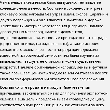
Чем меньше экземпляров было выпущено, тем выше ее
коллекционная ценность. Состояние сохранности играет
ключевую роль: награды без утрат эмали, сколов, царапин и
других повреждений оцениваются значительно дороже.
Также важны материал изготовления (например, наличие
драгоценных металлов), наличие документов,
подтверждающих подлинность и принадлежность награды
(орденские книжки, наградные листы), а также история
конкретного экземпляра – если награда принадлежала
известной исторической личности или была вручена за
выдающиеся заслуги, ее стоимость может существенно
возрасти. Наличие оригинальной колодки, ленты и футляра
также повышает ценность предмета. Мы учитываем все эти
нюансы при формировании окончательного предложения.
Если вы хотите продать награду в Ивантеевке, мы
приглашаем вас связаться с нами для получения экспертной
оценки. Наша цель – предложить вам справедливую цену,
соответствующую реальной рыночной стоимости вашего