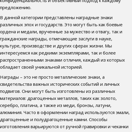
конфиденциальность и объективный подход к каждому
предложению.
В данной категории представлены наградные знаки
различных эпох и государств. Это могут быть как боевые
ордена и медали, врученные за мужество и отвагу, так и
гражданские награды, отмечающие заслуги в науке,
культуре, производстве и других сферах жизни. Мы
интересуемся как редкими экземплярами, так и более
распространенными знаками отличия, каждый из которых
обладает своей уникальной историей.
Награды – это не просто металлические знаки, а
свидетельства важных исторических событий и личных
подвигов. Они могут быть изготовлены из различных
материалов: драгоценных металлов, таких как золото,
серебро, платина, а также из меди, бронзы, латуни,
алюминия. Часто в оформлении наград используются эмали,
драгоценные и полудрагоценные камни. Способы
изготовления варьируются от ручной гравировки и чеканки