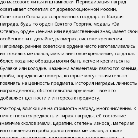
до массового литья и штамповки. Периодизация наград
охватывает столетия: от дореволюционной России,
Советского Союза до современных государств. Каждая
награда, будь то орден Святого Георгия, медаль «За
Отвагу», орден Ленина или ведомственный знак, имеет свои
особенности в дизайне, размерах, системе крепления.
Например, ранние советские ордена часто изготавливались
из тяжелых металлов, имели винтовое крепление, тогда как
более поздние образцы могли быть легче и крепиться на
булавке или колодке. Важными элементами являются клейма,
пробы, порядковые номера, которые могут значительно
повлиять на ценность предмета. История награды, личность
награжденного, обстоятельства вручения – всё это
добавляет ценности и интереса к предмету.
Факторы, влияющие на стоимость наград, многочисленны. К
ним относятся редкость и тираж награды, её состояние
(наличие сколов эмали, царапин, степень износа), материал
изготовления и проба драгоценных металлов, а также
наличие документов, подтверждающих подлинность и