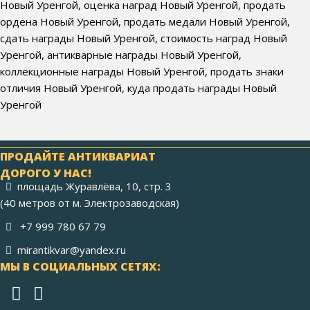
Новый Уренгой, оценка наград Новый Уренгой, продать
ордена Новый Уренгой, продать медали Новый Уренгой,
сдать награды Новый Уренгой, стоимость наград Новый
Уренгой, антикварные награды Новый Уренгой,
коллекционные награды Новый Уренгой, продать знаки
отличия Новый Уренгой, куда продать награды Новый
Уренгой
ПРОДАЙТЕ АНТИКВАРИАТ
ДОРОГО У НАС!
площадь Журавлёва, 10, стр. 3
(40 метров от м. Электрозаводская)
+7 999 780 67 79
mirantikvar@yandex.ru
МЫ В СОЦИАЛЬНЫХ СЕТЯХ: