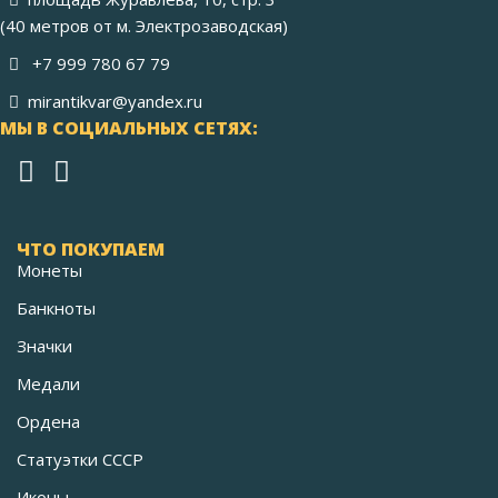
(40 метров от м. Электрозаводская)
+7 999 780 67 79
mirantikvar@yandex.ru
МЫ В СОЦИАЛЬНЫХ СЕТЯХ:
ЧТО ПОКУПАЕМ
Монеты
Банкноты
Значки
Медали
Ордена
Статуэтки СССР
Иконы