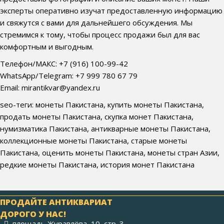
эксперты оперативно изучат предоставленную информацию
и свяжутся с вами для дальнейшего обсуждения. Мы
стремимся к тому, чтобы процесс продажи был для вас
комфортным и выгодным.
Телефон/МАКС: +7 (916) 100-99-42
WhatsApp/Telegram: +7 999 780 67 79
Email: mirantikvar@yandex.ru
seo-теги: монеты Пакистана, купить монеты Пакистана,
продать монеты Пакистана, скупка монет Пакистана,
нумизматика Пакистана, антикварные монеты Пакистана,
коллекционные монеты Пакистана, старые монеты
Пакистана, оценить монеты Пакистана, монеты стран Азии,
редкие монеты Пакистана, история монет Пакистана
ПРОДАЙТЕ АНТИКВАРИАТ
ДОРОГО У НАС!
площадь Журавлёва, 10, стр. 3