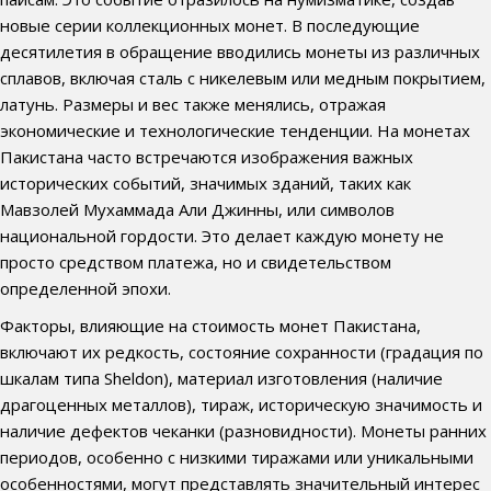
новые серии коллекционных монет. В последующие
десятилетия в обращение вводились монеты из различных
сплавов, включая сталь с никелевым или медным покрытием,
латунь. Размеры и вес также менялись, отражая
экономические и технологические тенденции. На монетах
Пакистана часто встречаются изображения важных
исторических событий, значимых зданий, таких как
Мавзолей Мухаммада Али Джинны, или символов
национальной гордости. Это делает каждую монету не
просто средством платежа, но и свидетельством
определенной эпохи.
Факторы, влияющие на стоимость монет Пакистана,
включают их редкость, состояние сохранности (градация по
шкалам типа Sheldon), материал изготовления (наличие
драгоценных металлов), тираж, историческую значимость и
наличие дефектов чеканки (разновидности). Монеты ранних
периодов, особенно с низкими тиражами или уникальными
особенностями, могут представлять значительный интерес