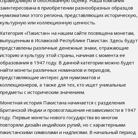
справедливую и обоснованную оценку. Наша компания
заинтересована в приобретении разнообразных образцов
нумизматики этого региона, представляющих историческую,
культурную или коллекционную ценность.
Категория «Пакистан» на нашем сайте посвящена монетам,
выпущенным в Исламской Республике Пакистан. Здесь будут
представлены различные денежные знаки, отражающие
историю и культуру этой страны, начиная с момента ее
образования в 1947 году. В данной категории можно будет
найти монеты различных номиналов и периодов,
представляющие интерес для нумизматов и
коллекционеров, а также для тех, кто ищет уникальные
предметы с историческим значением.
Монетная история Пакистана начинается с разделения
Британской Индии и провозглашения независимости в 1947
году. Первые монеты нового государства во многом
повторяли дизайн индийских рупий, но с характерными
пакистанскими символами и надписями. В начальный период