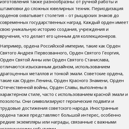
изготовления также разнообразны: от ручной работы и
штамповки до сложных ювелирных техник. Периодизация
орденов охватывает столетия – от рыцарских знаков до
современных государственных наград. Каждый орден имеет
свою уникальную историю создания, учреждения и
вручения, что делает его ценным для коллекционеров.
Например, ордена Российской империи, такие как Орден
Святого Андрея Первозванного, Орден Святого Георгия,
Орден Святой Анны или Орден Святого Станислава,
отличаются изысканным дизайном, использованием
драгоценных металлов и тонкой эмали. Советские ордена,
такие как Орден Ленина, Орден Красного Знамени, Орден
Отечественной войны, Орден Славы, выполнены в
характерном стиле, часто с использованием красной эмали и
позолоты. Они символизируют героические подвиги и
трудовые достижения советского народа. Иностранные
ордена также представляют большой интерес, особенно
редкие экземпляры или награды, связанные с важными
историческими событиями.