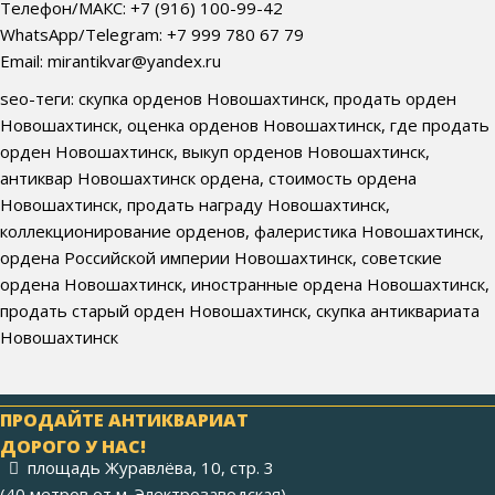
Телефон/МАКС: +7 (916) 100-99-42
WhatsApp/Telegram: +7 999 780 67 79
Email: mirantikvar@yandex.ru
seo-теги: скупка орденов Новошахтинск, продать орден
Новошахтинск, оценка орденов Новошахтинск, где продать
орден Новошахтинск, выкуп орденов Новошахтинск,
антиквар Новошахтинск ордена, стоимость ордена
Новошахтинск, продать награду Новошахтинск,
коллекционирование орденов, фалеристика Новошахтинск,
ордена Российской империи Новошахтинск, советские
ордена Новошахтинск, иностранные ордена Новошахтинск,
продать старый орден Новошахтинск, скупка антиквариата
Новошахтинск
ПРОДАЙТЕ АНТИКВАРИАТ
ДОРОГО У НАС!
площадь Журавлёва, 10, стр. 3
(40 метров от м. Электрозаводская)