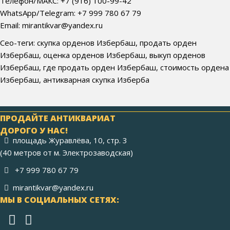
Телефон/МАКС: +7 (916) 100-99-42
WhatsApp/Telegram: +7 999 780 67 79
Email: mirantikvar@yandex.ru
Сео-теги: скупка орденов Избербаш, продать орден
Избербаш, оценка орденов Избербаш, выкуп орденов
Избербаш, где продать орден Избербаш, стоимость ордена
Избербаш, антикварная скупка Изберба
ПРОДАЙТЕ АНТИКВАРИАТ
ДОРОГО У НАС!
площадь Журавлёва, 10, стр. 3
(40 метров от м. Электрозаводская)
+7 999 780 67 79
mirantikvar@yandex.ru
МЫ В СОЦИАЛЬНЫХ СЕТЯХ: