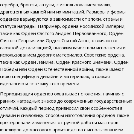
серебра, бронзы, латуни, с использованием эмали,
драгоценных камней или их имитаций. Размеры и формы
орденов варьируются в зависимости от эпохи, страны и
статуса награды. Например, ордена Российской империи,
такие как Орден Святого Андрея Первозванного, Орден
Святого Георгия или Орден Святой Анны, отличаются
сложной детализацией, высоким качеством исполнения и
использованием дорогих материалов. Советские ордена,
такие как Орден Ленина, Орден Красного Знамени, Орден
Победы или Орден Отечественной войны, также имеют
свою специфику в дизайне и материалах, отражая
идеологию и эстетику того времени.
Периодизация орденов охватывает столетия, начиная с
ранних наградных знаков до современных государственных
отличий. Каждый период привносил свои особенности в
дизайн и символику. Способы изготовления орденов также
претерпевали изменения: от ручной работы мастеров-
ювелиров до массового производства с использованием