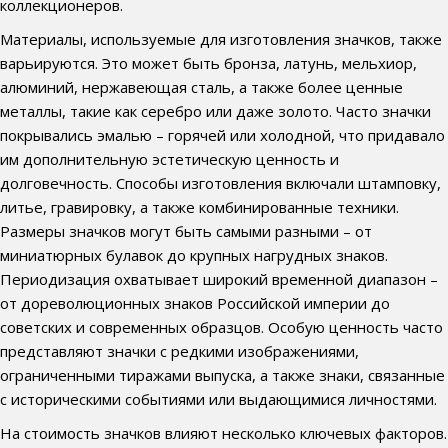
коллекционеров.
Материалы, используемые для изготовления значков, также
варьируются. Это может быть бронза, латунь, мельхиор,
алюминий, нержавеющая сталь, а также более ценные
металлы, такие как серебро или даже золото. Часто значки
покрывались эмалью – горячей или холодной, что придавало
им дополнительную эстетическую ценность и
долговечность. Способы изготовления включали штамповку,
литье, гравировку, а также комбинированные техники.
Размеры значков могут быть самыми разными – от
миниатюрных булавок до крупных нагрудных знаков.
Периодизация охватывает широкий временной диапазон –
от дореволюционных знаков Российской империи до
советских и современных образцов. Особую ценность часто
представляют значки с редкими изображениями,
ограниченными тиражами выпуска, а также знаки, связанные
с историческими событиями или выдающимися личностями.
На стоимость значков влияют несколько ключевых факторов.