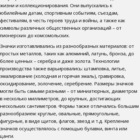
жизни и коллекционирования. Они выпускались к
юбилейным датам, спортивным событиям, съездам,
фестивалям, в честь героев труда и войны, а также как
символы различных общественных организаций – от
пионерских до комсомольских.
Значки изготавливались из разнообразных материалов: от
простых металлов, таких как алюминий, латунь, бронза, до
более ценных – серебра и даже золота. Технологии
производства также варьировались: штамповка, литье,
эмалирование (холодная и горячая эмаль), гравировка,
оксидирование, золочение, серебрение. Размеры значков
могли быть самыми разными – от миниатюрных, диаметром
в несколько миллиметров, до крупных, достигающих
нескольких сантиметров. Формы также отличались большим
разнообразием: круглые, овальные, прямоугольные,
фигурные, в виде щитов, флагов, звезд и т.д. Крепление
значков осуществлялось с помощью булавки, винта или
цанги.