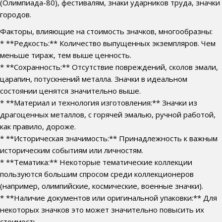
(Олимпиада-80), фестивалям, знаки ударников труда, значки
городов.
Факторы, влияющие на стоимость значков, многообразны:
* **Редкость:** Количество выпущенных экземпляров. Чем
меньше тираж, тем выше ценность.
* **Сохранность:** Отсутствие повреждений, сколов эмали,
царапин, потускнений металла. Значки в идеальном
состоянии ценятся значительно выше.
* **Материал и технология изготовления:** Значки из
драгоценных металлов, с горячей эмалью, ручной работой,
как правило, дороже.
* **Историческая значимость:** Принадлежность к важным
историческим событиям или личностям.
* **Тематика:** Некоторые тематические коллекции
пользуются большим спросом среди коллекционеров
(например, олимпийские, космические, военные значки).
* **Наличие документов или оригинальной упаковки:** Для
некоторых значков это может значительно повысить их
стоимость.