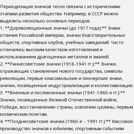
Периодизация значков тесно связана с историческими
этапами развития общества. Например, в СССР можно
выделить несколько основных периодов:
1. **Дореволюционные значки (до 1917 года):** Знаки
отличия Российской империи, значки благотворительных
обществ, спортивных клубов, учебных заведений. Часто
отличались высоким качеством изготовления и
использованием драгоценных металлов и эмалей.
2. **Раннесоветские значки (1918-1941 гг.):** Значки,
отражающие становление нового государства, символы
революции, первые комсомольские и пионерские знаки,
значки, посвященные индустриализации и коллективизации.
3. **Военные и послевоенные значки (1941-1960-е гг.):**
Значки, посвященные Великой Отечественной войне,
Победе, восстановлению страны, освоению целины, первым
космическим полетам.
4. **Позднесоветские значки (1960-е – 1991 гг.):** Массовое
производство значков к юбилеям, спортивным событиям