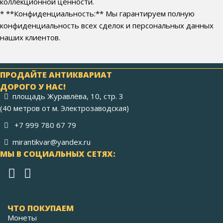
коллекционной ценности.
* **Конфиденциальность:** Мы гарантируем полную
конфиденциальность всех сделок и персональных данных
наших клиентов.
ПРОДАЙТЕ АНТИКВАРИАТ
ДОРОГО У НАС!
площадь Журавлёва, 10, стр. 3
(40 метров от м. Электрозаводская)
+7 999 780 67 79
mirantikvar@yandex.ru
МЫ В СОЦИАЛЬНЫХ СЕТЯХ:
ЧТО ПОКУПАЕМ
Монеты