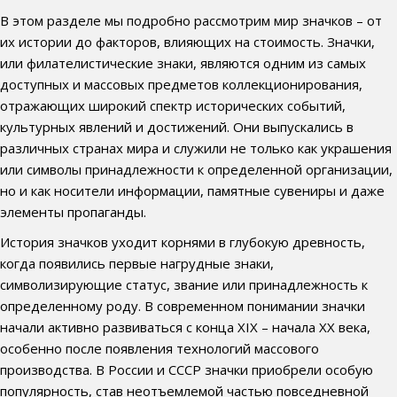
В этом разделе мы подробно рассмотрим мир значков – от
их истории до факторов, влияющих на стоимость. Значки,
или филателистические знаки, являются одним из самых
доступных и массовых предметов коллекционирования,
отражающих широкий спектр исторических событий,
культурных явлений и достижений. Они выпускались в
различных странах мира и служили не только как украшения
или символы принадлежности к определенной организации,
но и как носители информации, памятные сувениры и даже
элементы пропаганды.
История значков уходит корнями в глубокую древность,
когда появились первые нагрудные знаки,
символизирующие статус, звание или принадлежность к
определенному роду. В современном понимании значки
начали активно развиваться с конца XIX – начала XX века,
особенно после появления технологий массового
производства. В России и СССР значки приобрели особую
популярность, став неотъемлемой частью повседневной